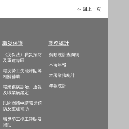
回上一頁
職災保護
業務統計
《災保法》職災預防
勞動統計查詢網
及重建專區
本署年報
職災勞工失能津貼等
本署業務統計
相關補助
年報統計
職業傷病診治、通報
及職業病鑑定
民間團體申請職災預
防及重建補助
職災勞工復工津貼及
補助