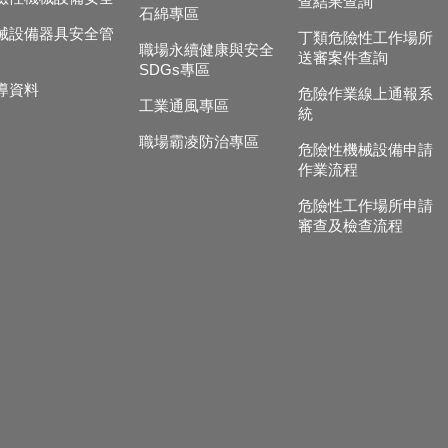
查結果查詢
石綿專區
械設備器具安全管
丁類危險性工作場所
職場永續健康與安全
送審案件查詢
SDGs專區
導資料
危險作業線上通報系
工業通風專區
統
職場霸凌防治專區
危險性機械設備申請
作業流程
危險性工作場所申請
審查及檢查流程