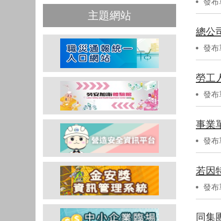
發布
主題網站
總公
發布
發布
事業
發布
若因
發布