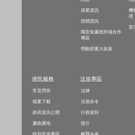
就業資訊
機
理
招標資訊
宣
職安衛廉政跨域合作
專區
勞動部重大政策
便民服務
法規專區
常見問答
法律
檔案下載
法規命令
政府資訊公開
行政規則
廉政園地
指引
性別平等專區
解釋令函