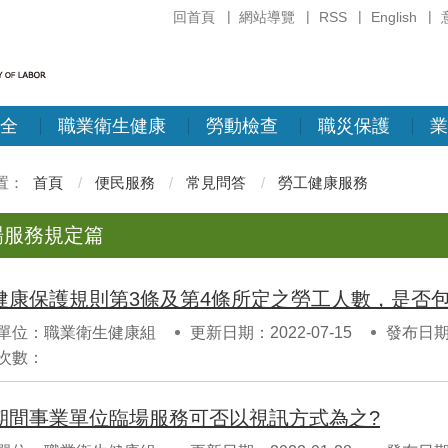
回首頁
網站導覽
RSS
English
全
職業衛生健康
勞動檢查
職災保護
業
首頁
便民服務
常見問答
勞工健康服務
場服務規定篇
單位：職業衛生健康組
更新日期：2022-07-15
發布日期：
次數：
期間事業單位臨場服務可否以視訊方式為之?