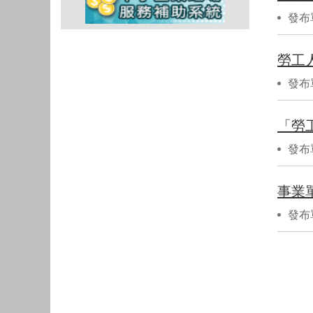
發布
發布
「勞
發布
事業
發布