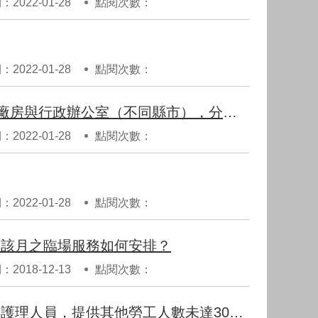
2022-01-28
點閱次數：
2022-01-28
點閱次數：
勞工人數299以下之事業單位，得否將具獨立工廠登記之廠房與行政辦公室（不同縣市），分別以不同風險辦理健康服務？又其應向何處報備?
2022-01-28
點閱次數：
2022-01-28
點閱次數：
，該月之臨場服務如何安排？
2018-12-13
點閱次數：
同集團不同事業單位，可否由集團之一事業單位所僱用之護理人員，提供其他勞工人數未達300人以上事業單位之勞工健康服務？