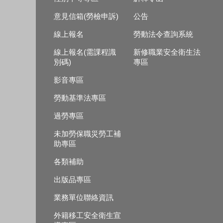
意見信箱(勞檢申訴)
公告
線上報名
勞動法令查詢系統
線上報名(需課程識
新修職業安全衛生法
別碼)
專區
影音專區
勞動基準法專區
過勞專區
未加勞保職災勞工補
助專區
各類補助
出版品專區
業務單位聯絡資訊
外籍移工安全衛生宣