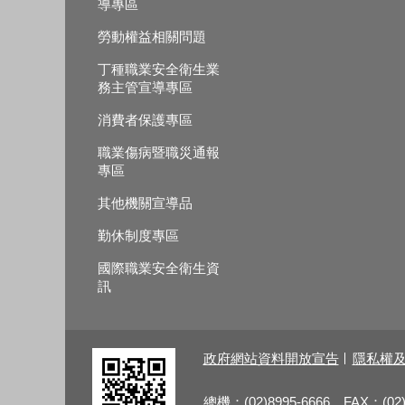
導專區
勞動權益相關問題
丁種職業安全衛生業
務主管宣導專區
消費者保護專區
職業傷病暨職災通報
專區
其他機關宣導品
勤休制度專區
國際職業安全衛生資
訊
政府網站資料開放宣告
隱私權
總機：(02)8995-6666 FAX：(02)