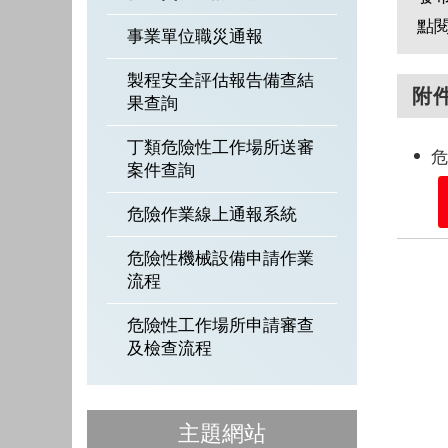
點
事業單位職災通報
製程安全評估報告備查結
附
果查詢
丁類危險性工作場所送審
危
案件查詢
危險作業線上通報系統
危險性機械設備申請作業
流程
危險性工作場所申請審查
及檢查流程
主題網站