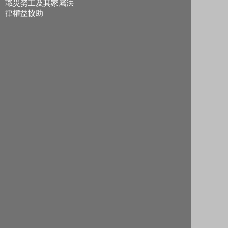
職災勞工及其家屬法
律權益協助