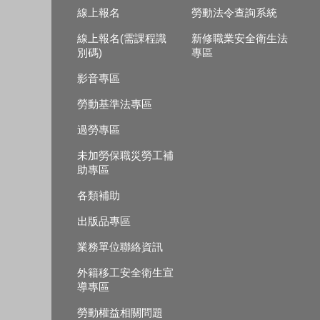
線上報名
勞動法令查詢系統
線上報名(需課程識
新修職業安全衛生法
別碼)
專區
影音專區
勞動基準法專區
過勞專區
未加勞保職災勞工補
助專區
各類補助
出版品專區
業務單位聯絡資訊
外籍移工安全衛生宣
導專區
勞動權益相關問題