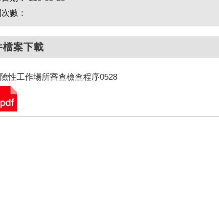
閱次數：
件檔案下載
險性工作場所審查檢查程序0528