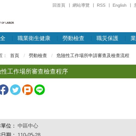
回首頁
網站導覽
RSS
English
全
職業衛生健康
勞動檢查
職災保護
業
首頁
勞動檢查
危險性工作場所申請審查及檢查流程
險性工作場所審查檢查程序
布單位：
中區中心
布日期：
110-05-28