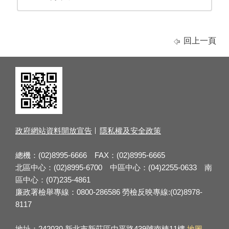
回上一頁
政府網站資料開放宣告
隱私權及安全政策
總機：(02)8995-6666 FAX：(02)8995-6665
北區中心：(02)8995-6700 中區中心：(04)2255-0633 南
區中心：(07)235-4861
廉政署檢舉專線：0800-286586 勞檢反映專線:(02)8978-
8117
地址：242030 新北市新莊區中平路439號南棟11樓
地圖