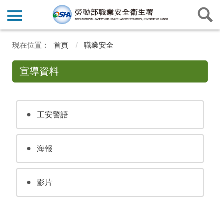
首頁
職業安全
宣導資料
工安警語
海報
影片