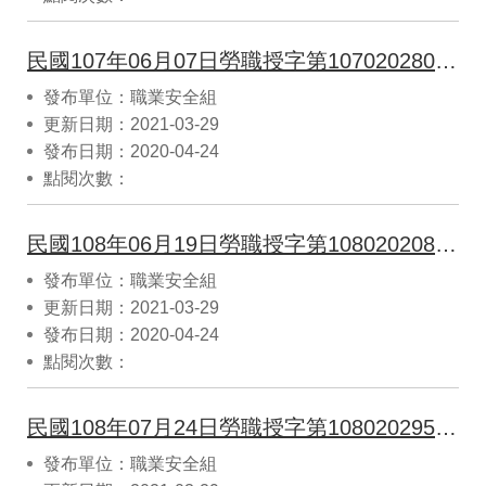
民國107年06月07日勞職授字第1070202802號公告指定交流電焊機用自動電擊防止裝置為職業安全衛生法第7條第1項所稱中央主管機關指定設備
發布單位：職業安全組
更新日期：2021-03-29
發布日期：2020-04-24
點閱次數：
民國108年06月19日勞職授字第1080202086號公告指定金屬材料加工用車床(含數值控制車床)與金屬材料加工用加工中心機(含搪床、銑床、傳送機)應適用之國家標準或國際標準
發布單位：職業安全組
更新日期：2021-03-29
發布日期：2020-04-24
點閱次數：
民國108年07月24日勞職授字第1080202956號公告「指定車床（含數值控制車床）及加工中心機為職業安全衛生法第7條第1項所稱中央主管機關指定之機械」
發布單位：職業安全組