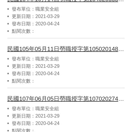
發布單位：職業安全組
更新日期：2021-03-29
發布日期：2020-04-24
點閱次數：
民國105年05月11日勞職授字第10502014871號公告依據機械設備器具安全標準第120-1規定，公告指定美國國家標準ANSI B29.8：2010附錄A為機械設備器具安全標準第83條所定中古 堆高機裝卸裝置使用之鏈條檢驗，並自即日生效
發布單位：職業安全組
更新日期：2021-03-29
發布日期：2020-04-24
點閱次數：
民國107年06月05日勞職授字第1070202748號公告認可財團法人金屬工業研究發展中心為辦理交流電焊機用自動電擊防 止裝置驗證業務之驗證機構，期間自107.06.16 至110.06.15 止
發布單位：職業安全組
更新日期：2021-03-29
發布日期：2020-04-24
點閱次數：