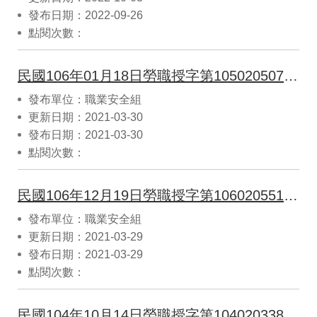
發布日期：2022-09-26
點閱次數：
民國106年01月18日勞職授字第1050205070號公告依據機械設備器具安全標準第120-1條規定，指定歐盟標準EN12622：2009+A1：2013之第5.1.1.4節及第5.1.1.5節為機械設備器具安全標準所定摺床用光電式及雷射感應式安全裝置之檢驗標準
發布單位：職業安全組
更新日期：2021-03-30
發布日期：2021-03-30
點閱次數：
民國106年12月19日勞職授字第10602055111號公告依機械設備器具型式檢定作業要點第10點規定，公告認可財團法人台灣電子檢驗中心為攜帶式木材加工用圓盤鋸及攜帶式研磨機之型式檢定機構
發布單位：職業安全組
更新日期：2021-03-29
發布日期：2021-03-29
點閱次數：
民國104年10月14日勞職授字第10402033841號公告依據機械設備器具安全標準第120條之1規定指定國際標準ISO 5057：1993為機械設備器具安全標準第82條所定中古堆 高機貨叉之檢驗標準