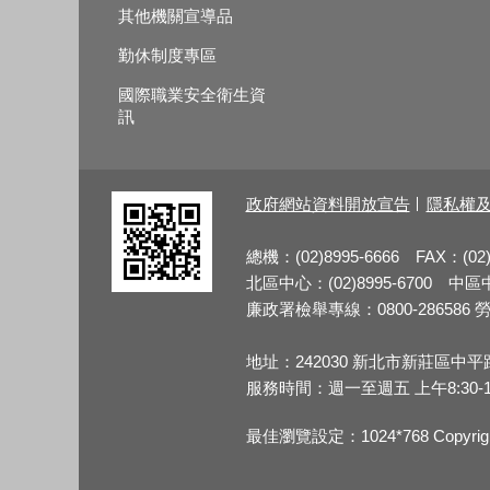
其他機關宣導品
勤休制度專區
國際職業安全衛生資
訊
政府網站資料開放宣告
隱私權
總機：(02)8995-6666 FAX：(02)
北區中心：(02)8995-6700 中區中心
廉政署檢舉專線：0800-286586 勞檢
地址：242030 新北市新莊區中平
服務時間：週一至週五 上午8:30-12:3
最佳瀏覽設定：1024*768 Copy