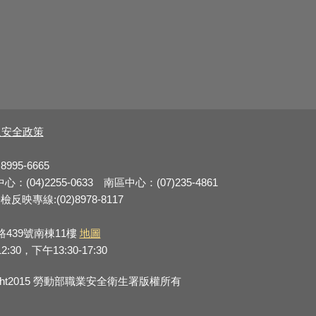
及安全政策
8995-6665
：(04)2255-0633 南區中心：(07)235-4861
反映專線:(02)8978-8117
路439號南棟11樓
地圖
0，下午13:30-17:30
right2015 勞動部職業安全衛生署版權所有