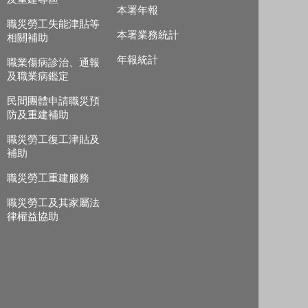
本署年報
職災勞工失能津貼等
本署業務統計
相關補助
年報統計
職業傷病診治、通報
及職業病鑑定
民間團體申請職災預
防及重建補助
職災勞工復工津貼及
補助
職災勞工重建服務
職災勞工及其家屬法
律權益協助