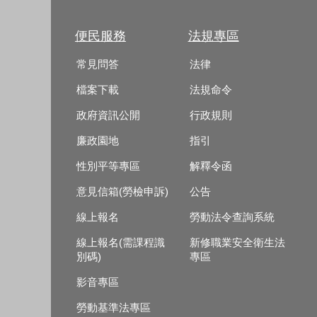
便民服務
法規專區
常見問答
法律
檔案下載
法規命令
政府資訊公開
行政規則
廉政園地
指引
性別平等專區
解釋令函
意見信箱(勞檢申訴)
公告
線上報名
勞動法令查詢系統
線上報名(需課程識
新修職業安全衛生法
別碼)
專區
影音專區
勞動基準法專區