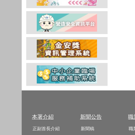
本署介紹
新聞公告
職
正副首長介紹
新聞稿
職