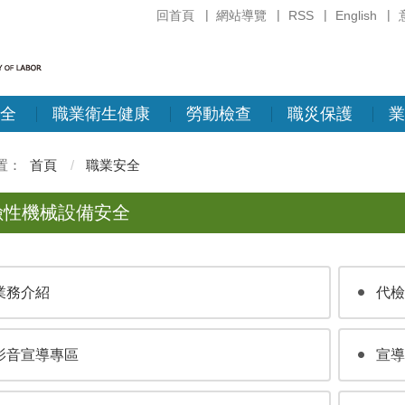
回首頁
網站導覽
RSS
English
全
職業衛生健康
勞動檢查
職災保護
業
首頁
職業安全
險性機械設備安全
業務介紹
代檢
影音宣導專區
宣導