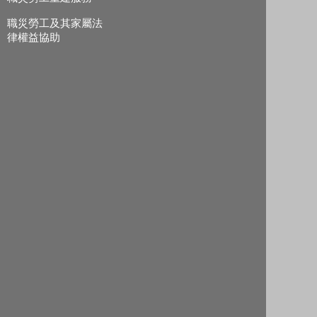
職災勞工及其家屬法
律權益協助