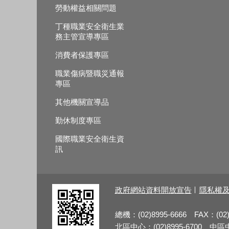
勞動權益相關問題
丁種職業安全衛生業
務主管宣導專區
消費者保護專區
職業傷病暨職災通報
專區
其他機關宣導品
勤休制度專區
國際職業安全衛生資
訊
政府網站資料開放宣告
隱私權
總機：(02)8995-6666 FAX：(02)
北區中心：(02)8995-6700 中區中心