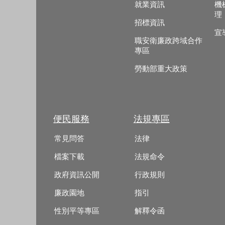
就業資訊
機
理
招標資訊
宣
職安衛廉政跨域合作
專區
勞動部重大政策
便民服務
法規專區
常見問答
法律
檔案下載
法規命令
政府資訊公開
行政規則
廉政園地
指引
性別平等專區
解釋令函