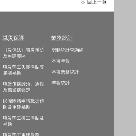
回上一頁
職災保護
業務統計
《災保法》職災預防
勞動統計查詢網
及重建專區
本署年報
職災勞工失能津貼等
本署業務統計
相關補助
年報統計
職業傷病診治、通報
及職業病鑑定
民間團體申請職災預
防及重建補助
職災勞工復工津貼及
補助
職災勞工重建服務