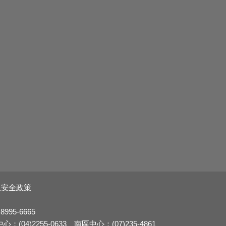
及安全政策
8995-6665
：(04)2255-0633 南區中心：(07)235-4861