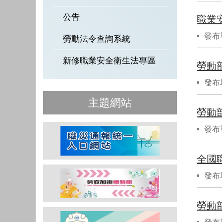
公告
職業
發布
勞動法令查詢系統
新修職業安全衛生法專區
勞動
發布
主題網站
勞動
發布
全國
發布
勞動