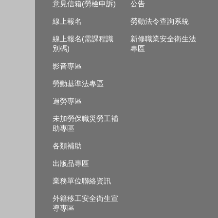
意見信箱(勞檢申訴)
公告
線上報名
勞動法令查詢系統
線上報名(需課程識
新修職業安全衛生法
別碼)
專區
影音專區
勞動基準法專區
過勞專區
未加勞保職災勞工補
助專區
各類補助
出版品專區
業務單位聯絡資訊
外籍移工安全衛生宣
導專區