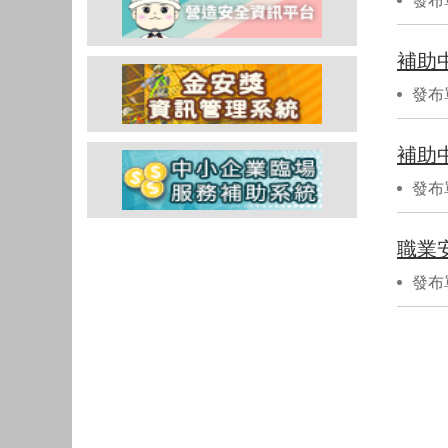
發布
補助
發布
補助
發布
職業
發布