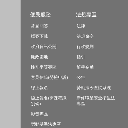
便民服務
法規專區
常見問答
法律
檔案下載
法規命令
政府資訊公開
行政規則
廉政園地
指引
性別平等專區
解釋令函
意見信箱(勞檢申訴)
公告
線上報名
勞動法令查詢系統
線上報名(需課程識
新修職業安全衛生法
別碼)
專區
影音專區
勞動基準法專區