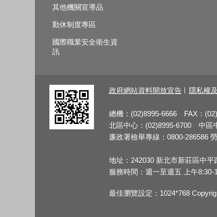
其他機關宣導品
勤休制度專區
國際職業安全衛生資
訊
政府網站資料開放宣告
隱私權
總機：(02)8995-6666 FAX：(02)
北區中心：(02)8995-6700 中區中心
廉政署檢舉專線：0800-286586 勞檢
地址：242030 新北市新莊區中平
服務時間：週一至週五 上午8:30-12:3
最佳瀏覽設定：1024*768 Copy