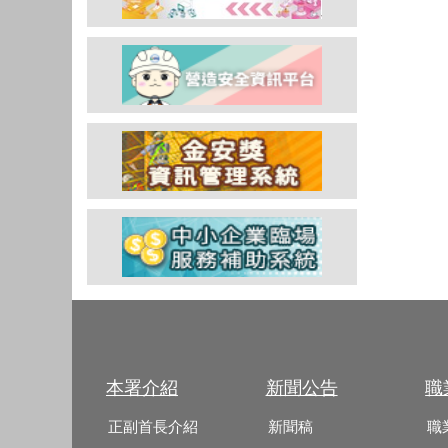
本署介紹
新聞公告
職
正副首長介紹
新聞稿
職