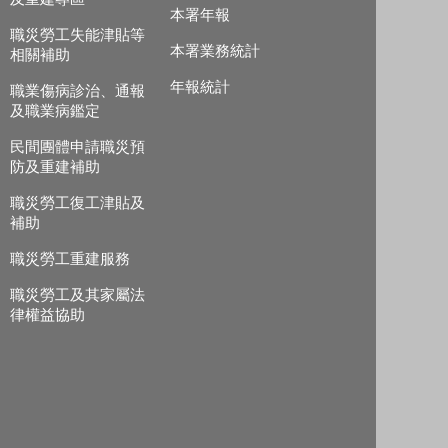
本署年報
職災勞工失能津貼等
本署業務統計
相關補助
年報統計
職業傷病診治、通報
及職業病鑑定
民間團體申請職災預
防及重建補助
職災勞工復工津貼及
補助
職災勞工重建服務
職災勞工及其家屬法
律權益協助