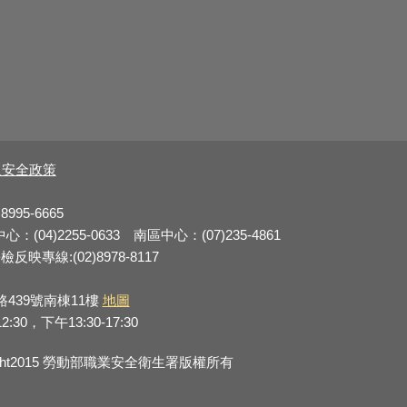
及安全政策
8995-6665
：(04)2255-0633 南區中心：(07)235-4861
反映專線:(02)8978-8117
路439號南棟11樓
地圖
0，下午13:30-17:30
right2015 勞動部職業安全衛生署版權所有