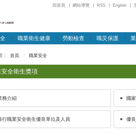
回首頁
網站導覽
RSS
English
全
職業衛生健康
勞動檢查
職災保護
業
首頁
職業安全
業安全衛生獎項
業務介紹
國家
推行職業安全衛生優良單位及人員
優良