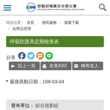
首頁
便民服務
檔案下載
化學品管理
呼吸防護具定期檢查表
分享
回上一頁
友善列印
轉寄友人
最後異動日期：
109-03-04
發布單位：
綜合規劃組