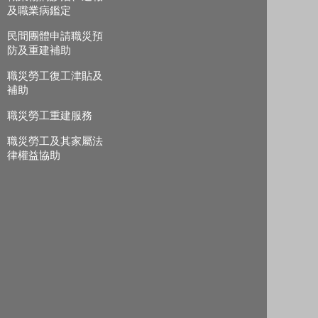
及職業病鑑定
民間團體申請職災預
防及重建補助
職災勞工復工津貼及
補助
職災勞工重建服務
職災勞工及其家屬法
律權益協助