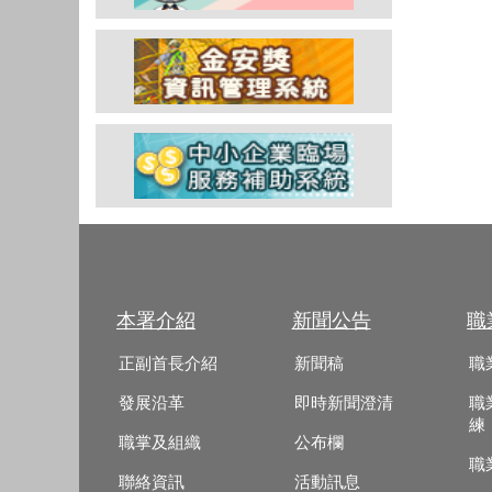
本署介紹
新聞公告
職
正副首長介紹
新聞稿
職
發展沿革
即時新聞澄清
職
練
職掌及組織
公布欄
職
聯絡資訊
活動訊息