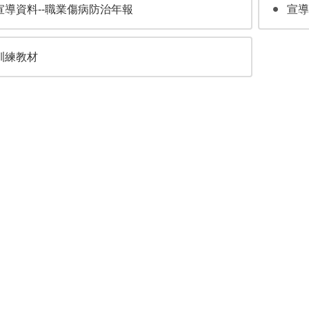
宣導資料--職業傷病防治年報
宣導
訓練教材