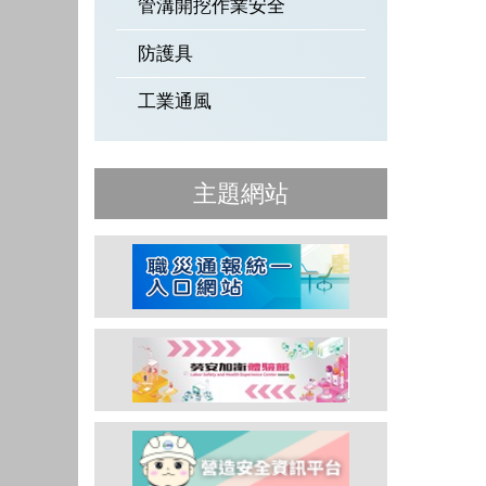
管溝開挖作業安全
防護具
工業通風
主題網站