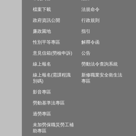
檔案下載
法規命令
政府資訊公開
行政規則
廉政園地
指引
性別平等專區
解釋令函
意見信箱(勞檢申訴)
公告
線上報名
勞動法令查詢系統
線上報名(需課程識
新修職業安全衛生法
別碼)
專區
影音專區
勞動基準法專區
過勞專區
未加勞保職災勞工補
助專區