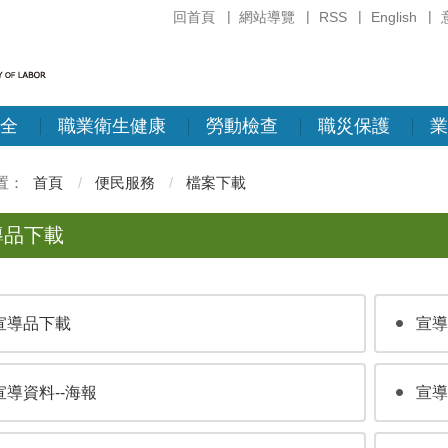
回首頁
網站導覽
RSS
English
全
職業衛生健康
勞動檢查
職災保護
業
首頁
便民服務
檔案下載
導品下載
宣導品下載
宣導
宣導資料--海報
宣導