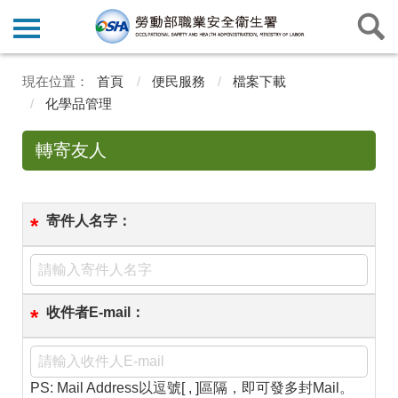
首頁
便民服務
檔案下載
化學品管理
轉寄友人
寄件人名字：
*
收件者E-mail：
*
PS: Mail Address以逗號[ , ]區隔，即可發多封Mail。