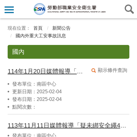
首頁
新聞公告
國內外重大工安事故訊息
國內
顯示條件查詢
114年1月20日媒體報導「台東工安意外！灌漿疏失牆體倒塌 女工人傷重搶救不治」
發布單位：南區中心
更新日期：2025-02-04
發布日期：2025-02-04
點閱次數：
113年11月11日媒體報導「疑未綁安全繩4樓高墜落 板模工倒臥血泊無生命跡象」
發布單位：南區中心