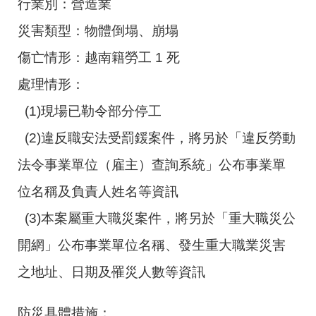
行業別：營造業
災害類型：物體倒塌、崩塌
傷亡情形：越南籍勞工 1 死
處理情形：
(1)現場已勒令部分停工
(2)違反職安法受罰鍰案件，將另於「違反勞動
法令事業單位（雇主）查詢系統」公布事業單
位名稱及負責人姓名等資訊
(3)本案屬重大職災案件，將另於「重大職災公
開網」公布事業單位名稱、發生重大職業災害
之地址、日期及罹災人數等資訊
防災具體措施：