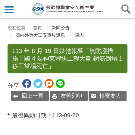
首頁
新聞公告
國內外重大工安事故訊息
國內
113 年 8 月 19 日媒體報導「無防護措
施！國 4 延伸東豐快工程大量 鋼筋倒塌 1
移工當場死亡」
分享
回上一頁
友善列印
轉寄友人
最後異動日期：
113-09-20