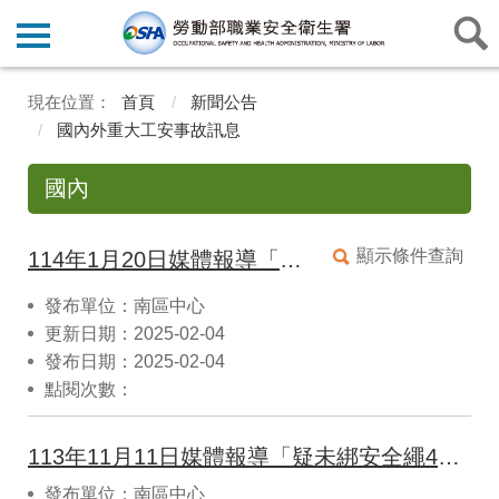
首頁
新聞公告
國內外重大工安事故訊息
國內
顯示條件查詢
114年1月20日媒體報導「台東工安意外！灌漿疏失牆體倒塌 女工人傷重搶救不治」
發布單位：南區中心
更新日期：2025-02-04
發布日期：2025-02-04
點閱次數：
113年11月11日媒體報導「疑未綁安全繩4樓高墜落 板模工倒臥血泊無生命跡象」
發布單位：南區中心