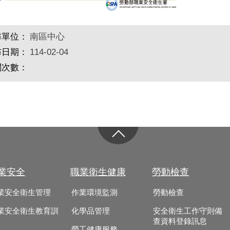
布單位：
南區中心
布日期：
114-02-04
閱次數：
業安全
職業衛生健康
勞動檢查
業安全衛生管理
作業環境監測
勞動檢查
業安全衛生教育訓
化學品管理
安全衛生工作守則備
查資料登錄訊息
勞工健康服務