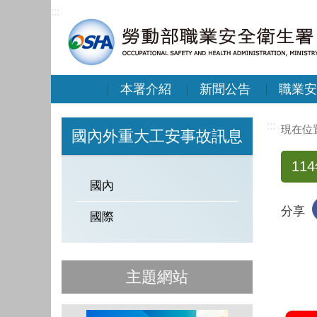
:::
本署介紹
新聞公告
職業安
:::
國內外重大工安事故訊息
1
國內
分享
國際
主題網站