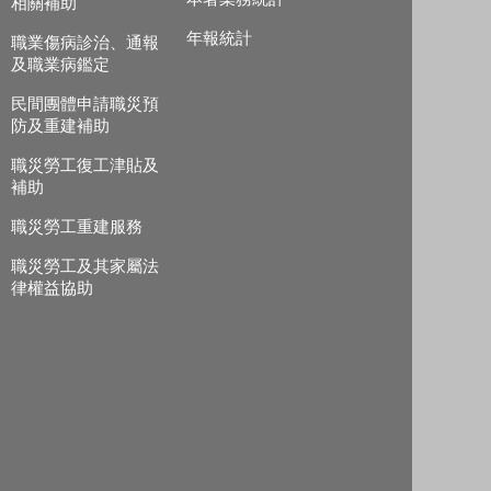
相關補助
年報統計
職業傷病診治、通報
及職業病鑑定
民間團體申請職災預
防及重建補助
職災勞工復工津貼及
補助
職災勞工重建服務
職災勞工及其家屬法
律權益協助