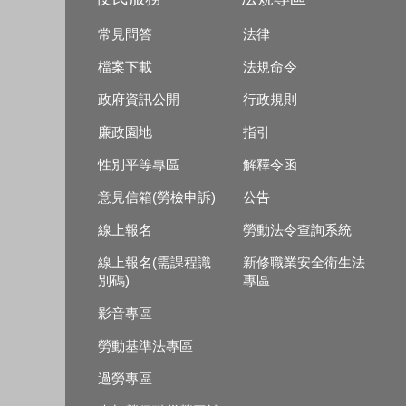
常見問答
法律
檔案下載
法規命令
政府資訊公開
行政規則
廉政園地
指引
性別平等專區
解釋令函
意見信箱(勞檢申訴)
公告
線上報名
勞動法令查詢系統
線上報名(需課程識
新修職業安全衛生法
別碼)
專區
影音專區
勞動基準法專區
過勞專區