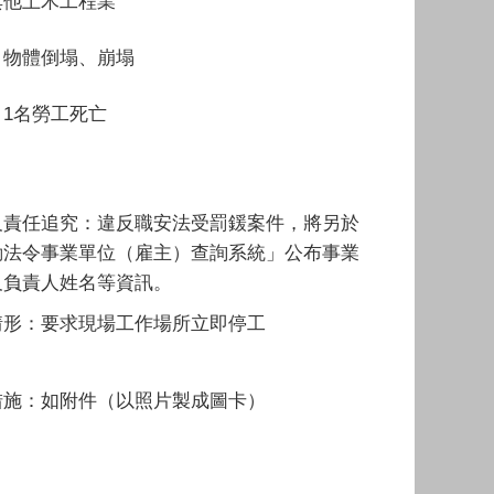
其他土木工程業
：物體倒塌、崩塌
1名勞工死亡
：
及責任追究：違反職安法受罰鍰案件，將另於
動法令事業單位（雇主）查詢系統」公布事業
及負責人姓名等資訊。
情形：要求現場工作場所立即停工
措施：如附件（以照片製成圖卡）