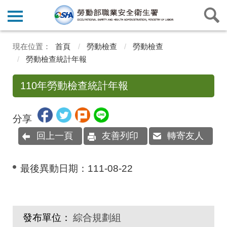
首頁
勞動檢查
勞動檢查
勞動檢查統計年報
110年勞動檢查統計年報
分享
回上一頁
友善列印
轉寄友人
最後異動日期：
111-08-22
發布單位：
綜合規劃組