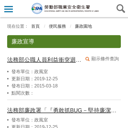
首頁
便民服務
廉政園地
廉政宣導
顯示條件查詢
法務部公職人員利益衝突迴避法第十五條 處罰鍰額度基準
發布單位：政風室
更新日期：2019-12-25
發布日期：2015-03-18
點閱次數：
法務部廉政署「『勇敢抓BUG－堅持廉潔．開創未來』微電影徵件競賽活動」得獎作品
發布單位：政風室
更新日期：2019-12-25