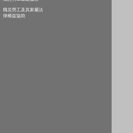
職災勞工及其家屬法
律權益協助