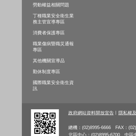
勞動權益相關問題
丁種職業安全衛生業
務主管宣導專區
消費者保護專區
職業傷病暨職災通報
專區
其他機關宣導品
勤休制度專區
國際職業安全衛生資
訊
政府網站資料開放宣告
隱私權
總機：(02)8995-6666 FAX：(02)
北區中心：(02)8995-6700 中區中心