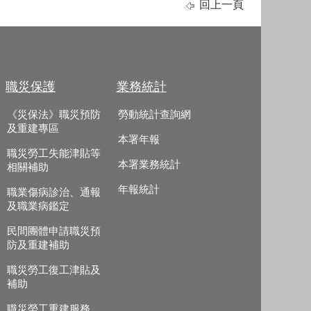
回上一頁
職災保護
業務統計
《災保法》職災預防
勞動統計查詢網
及重建專區
本署年報
職災勞工失能津貼等
本署業務統計
相關補助
年報統計
職業傷病診治、通報
及職業病鑑定
民間團體申請職災預
防及重建補助
職災勞工復工津貼及
補助
職災勞工重建服務