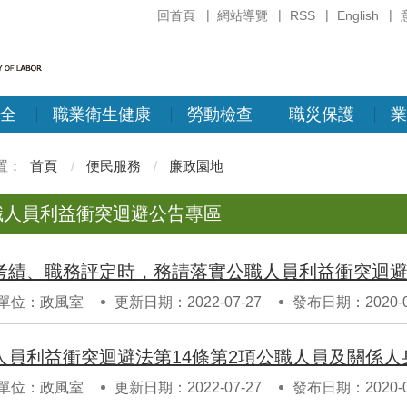
回首頁
網站導覽
RSS
English
全
職業衛生健康
勞動檢查
職災保護
業
首頁
便民服務
廉政園地
職人員利益衝突迴避公告專區
考績、職務評定時，務請落實公職人員利益衝突迴
單位：政風室
更新日期：2022-07-27
發布日期：2020-0
人員利益衝突迴避法第14條第2項公職人員及關係
單位：政風室
更新日期：2022-07-27
發布日期：2020-0