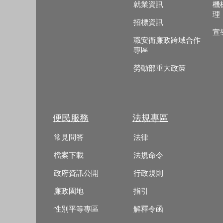
就業資訊
機
理
招標資訊
宣
職安衛廉政跨域合作
專區
勞動部重大政策
便民服務
法規專區
常見問答
法律
檔案下載
法規命令
政府資訊公開
行政規則
廉政園地
指引
性別平等專區
解釋令函