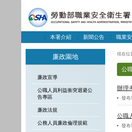
:::
本署介紹
新聞公告
職業安
:::
廉政園地
公
廉政宣導
辦理
公職人員利益衝突迴避公
告專區
發布
廉政法規
公職
公務人員廉政倫理規範
發布