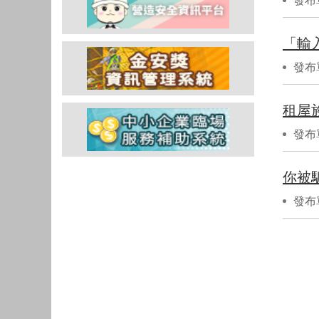
發布
「輸
發布
租屋
發布
你被
發布