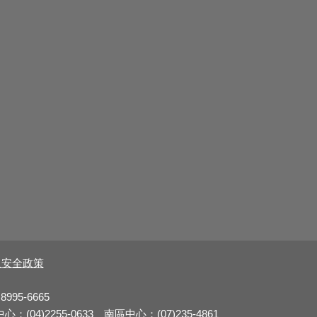
及安全政策
8995-6665
：(04)2255-0633 南區中心：(07)235-4861