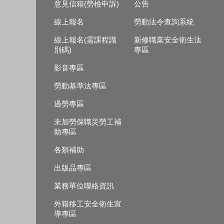
意見信箱(勞檢申訴)
公告
線上報名
勞動法令查詢系統
線上報名(需課程識
新修職業安全衛生法
別碼)
專區
影音專區
勞動基準法專區
過勞專區
未加勞保職災勞工補
助專區
各類補助
出版品專區
業務單位聯絡資訊
外籍移工安全衛生宣
導專區