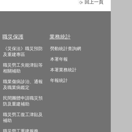
回上一頁
職災保護
業務統計
《災保法》職災預防
勞動統計查詢網
及重建專區
本署年報
職災勞工失能津貼等
本署業務統計
相關補助
年報統計
職業傷病診治、通報
及職業病鑑定
民間團體申請職災預
防及重建補助
職災勞工復工津貼及
補助
職災勞工重建服務