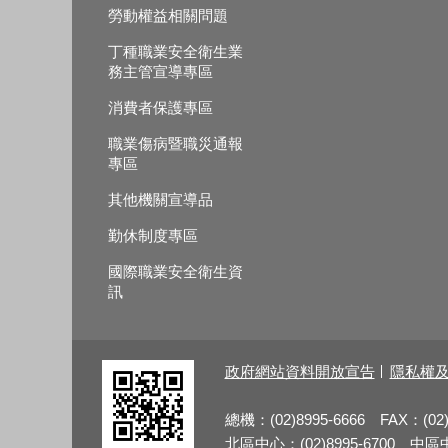
勞動權益相關問題
丁種職業安全衛生業
務主管宣導專區
消費者保護專區
職業傷病暨職災通報
專區
其他機關宣導品
勤休制度專區
國際職業安全衛生資
訊
政府網站資料開放宣告
隱私權
總機：(02)8995-6666 FAX：(02)
北區中心：(02)8995-6700 中區中心