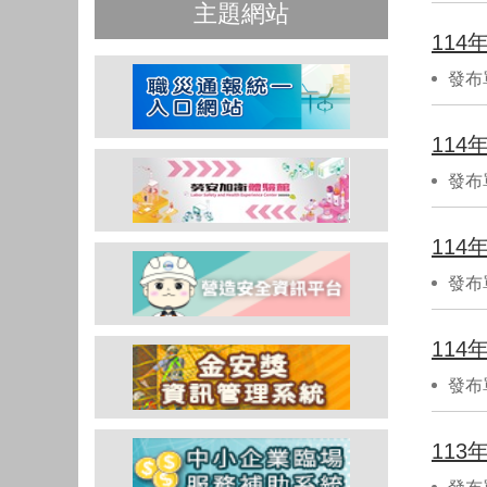
主題網站
11
發布
11
發布
11
發布
11
發布
11