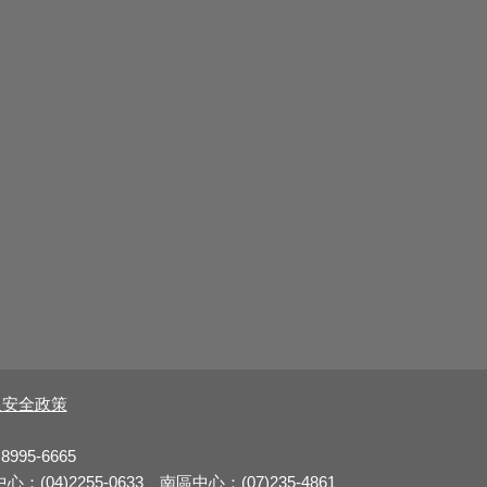
及安全政策
8995-6665
：(04)2255-0633 南區中心：(07)235-4861