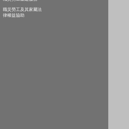
職災勞工及其家屬法
律權益協助