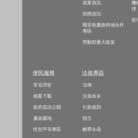
就業資訊
機
理
招標資訊
宣
職安衛廉政跨域合作
專區
勞動部重大政策
便民服務
法規專區
常見問答
法律
檔案下載
法規命令
政府資訊公開
行政規則
廉政園地
指引
性別平等專區
解釋令函