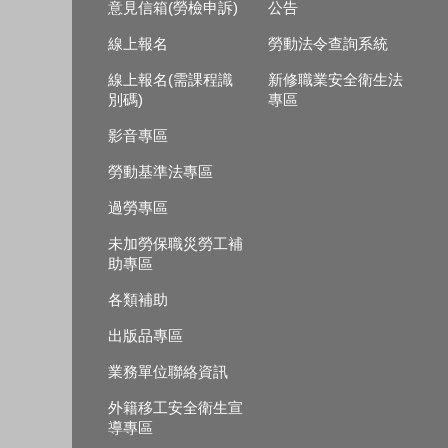
意見信箱(勞檢申訴)
公告
線上報名
勞動法令查詢系統
線上報名(需課程識
新修職業安全衛生法
別碼)
專區
影音專區
勞動基準法專區
過勞專區
未加勞保職災勞工補
助專區
各類補助
出版品專區
業務單位聯絡資訊
外籍移工安全衛生宣
導專區