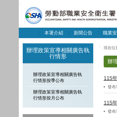
:::
本署介紹
新聞公告
職業安
:::
辦理政策宣導相關廣告執
行情形
辦
辦理政策宣導相關廣告執
11
行情形按季公布
發布
辦理政策宣導相關廣告執
行情形按月公布
11
發布