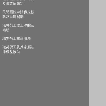
及職業病鑑定
民間團體申請職災預
防及重建補助
職災勞工復工津貼及
補助
職災勞工重建服務
職災勞工及其家屬法
律權益協助