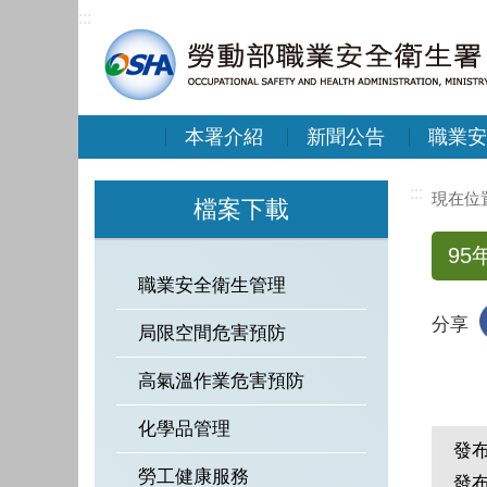
:::
本署介紹
新聞公告
職業安
:::
檔案下載
9
職業安全衛生管理
分享
局限空間危害預防
高氣溫作業危害預防
化學品管理
發
勞工健康服務
發