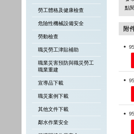
點
勞工體格及健康檢查
危險性機械設備安全
附
勞動檢查
9
職災勞工津貼補助
職業災害預防與職災勞工
職業重建
9
宣導品下載
職災案例下載
其他文件下載
9
鄰水作業安全