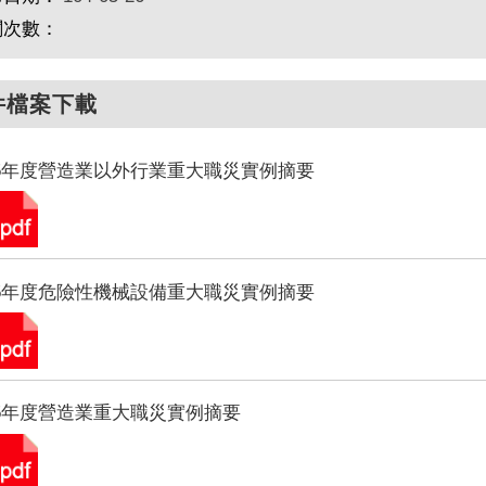
閱次數：
件檔案下載
5年度營造業以外行業重大職災實例摘要
5年度危險性機械設備重大職災實例摘要
5年度營造業重大職災實例摘要