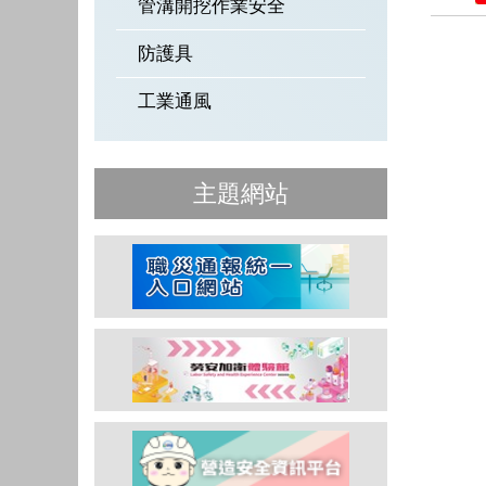
管溝開挖作業安全
防護具
工業通風
主題網站