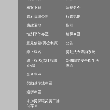
檔案下載
法規命令
政府資訊公開
行政規則
廉政園地
指引
性別平等專區
解釋令函
意見信箱(勞檢申訴)
公告
線上報名
勞動法令查詢系統
線上報名(需課程識
新修職業安全衛生法
別碼)
專區
影音專區
勞動基準法專區
過勞專區
未加勞保職災勞工補
助專區