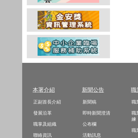
本署介紹
新聞公告
職
正副首長介紹
新聞稿
職
發展沿革
即時新聞澄清
職
練
職掌及組織
公布欄
職
聯絡資訊
活動訊息