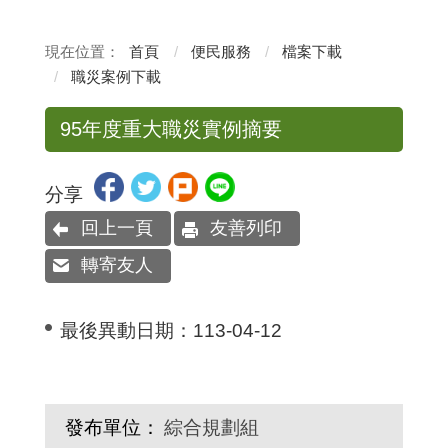
首頁
便民服務
檔案下載
職災案例下載
95年度重大職災實例摘要
分享
回上一頁
友善列印
轉寄友人
最後異動日期：
113-04-12
發布單位：
綜合規劃組