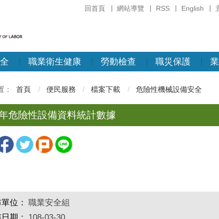
回首頁
網站導覽
RSS
English
全
職業衛生健康
勞動檢查
職災保護
業
首頁
便民服務
檔案下載
危險性機械設備安全
07年危險性設備資料統計數據
布單位：
職業安全組
布日期：
108-03-30