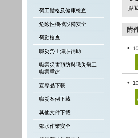
點
勞工體格及健康檢查
危險性機械設備安全
附
勞動檢查
1
職災勞工津貼補助
職業災害預防與職災勞工
職業重建
1
宣導品下載
職災案例下載
其他文件下載
鄰水作業安全