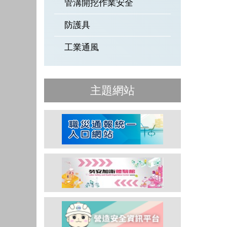
管溝開挖作業安全
防護具
工業通風
主題網站