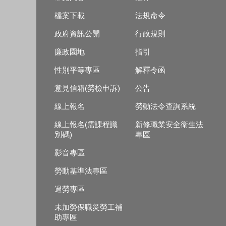
檔案下載
法規命令
政府資訊公開
行政規則
廉政園地
指引
性別平等專區
解釋令函
意見信箱(勞檢申訴)
公告
線上報名
勞動法令查詢系統
線上報名(需課程識
新修職業安全衛生法
別碼)
專區
影音專區
勞動基準法專區
過勞專區
未加勞保職災勞工補
助專區