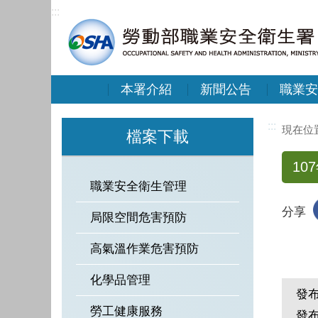
:::
本署介紹
新聞公告
職業安
:::
檔案下載
1
職業安全衛生管理
分享
局限空間危害預防
高氣溫作業危害預防
化學品管理
發
勞工健康服務
發