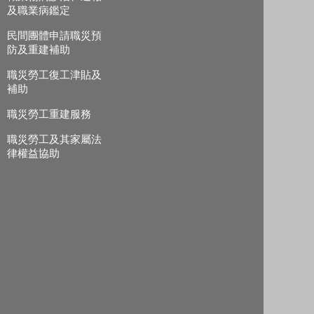
及職業病鑑定
民間團體申請職災預
防及重建補助
職災勞工復工津貼及
補助
職災勞工重建服務
職災勞工及其家屬法
律權益協助