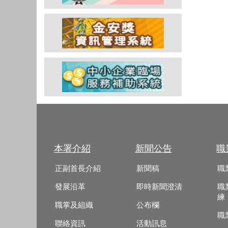
本署介紹
新聞公告
職
正副首長介紹
新聞稿
職
發展沿革
即時新聞澄清
職
練
職掌及組織
公布欄
職
聯絡資訊
活動訊息