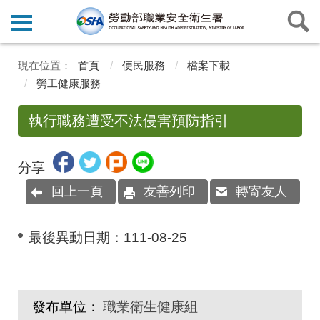
首頁
便民服務
檔案下載
勞工健康服務
執行職務遭受不法侵害預防指引
分享
回上一頁
友善列印
轉寄友人
最後異動日期：
111-08-25
發布單位：
職業衛生健康組