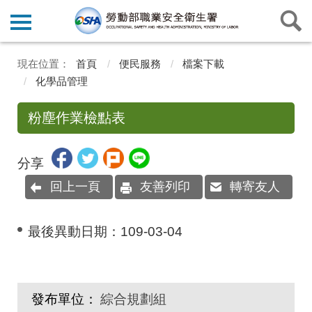
首頁
便民服務
檔案下載
化學品管理
粉塵作業檢點表
分享
回上一頁
友善列印
轉寄友人
最後異動日期：
109-03-04
發布單位：
綜合規劃組