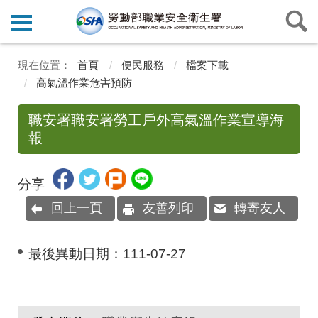
首頁
便民服務
檔案下載
高氣溫作業危害預防
職安署職安署勞工戶外高氣溫作業宣導海
報
分享
回上一頁
友善列印
轉寄友人
最後異動日期：
111-07-27