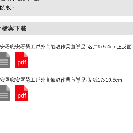
閱次數：
件檔案下載
安署職安署勞工戶外高氣溫作業宣導品-名片9x5.4cm正反面
安署職安署勞工戶外高氣溫作業宣導品-貼紙17x19.5cm