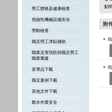
點
勞工體格及健康檢查
危險性機械設備安全
附
勞動檢查
職
職災勞工津貼補助
職業災害預防與職災勞工
職業重建
職
宣導品下載
職災案例下載
其他文件下載
鄰水作業安全