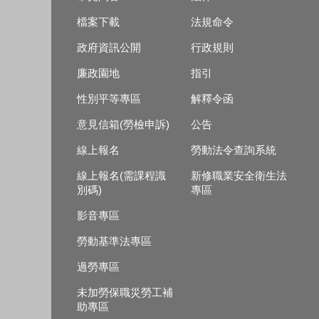
檔案下載
法規命令
政府資訊公開
行政規則
廉政園地
指引
性別平等專區
解釋令函
意見信箱(勞檢申訴)
公告
線上報名
勞動法令查詢系統
線上報名(需課程識
新修職業安全衛生法
別碼)
專區
影音專區
勞動基準法專區
過勞專區
未加勞保職災勞工補
助專區