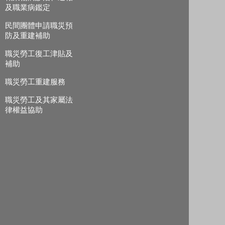
及職業病鑑定
民間團體申請職災預
防及重建補助
職災勞工復工津貼及
補助
職災勞工重建服務
職災勞工及其家屬法
律權益協助