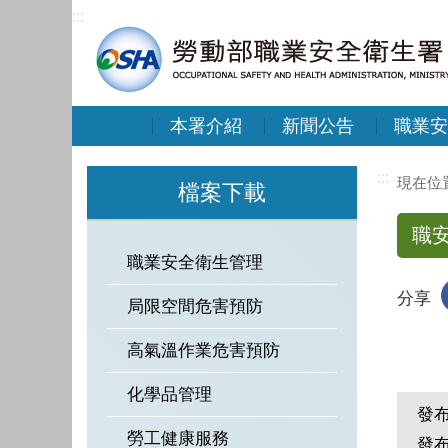
:::
本署介紹
新聞公告
職業安
:::
檔案下載
職
職業安全衛生管理
分享
局限空間危害預防
高氣溫作業危害預防
化學品管理
發
勞工健康服務
發