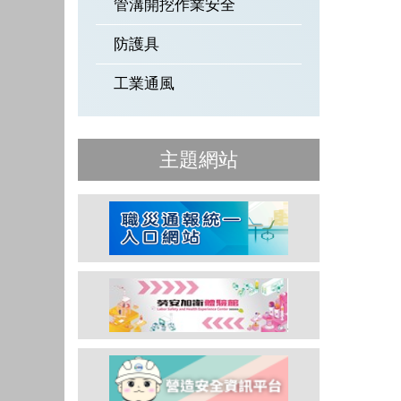
管溝開挖作業安全
防護具
工業通風
主題網站