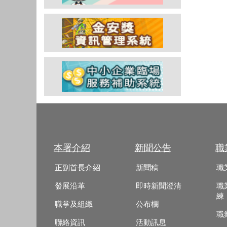
本署介紹
新聞公告
職
正副首長介紹
新聞稿
職
發展沿革
即時新聞澄清
職
練
職掌及組織
公布欄
職
聯絡資訊
活動訊息