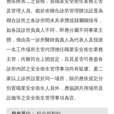
應依附表二之規模，置職業安全衛生業務主管
及管理人員。鑑於依聯合診所管理辦法設置為
聯合診所之各診所間未具承攬或隸屬關係等，
如各該診所負責人不同，即應分屬不同事業主
體，僅由其一診所醫師負責人為代表人及指派
一名工作場所主管代理擔任職業安全衛生業務
主管，尚難符合上開規定，且其是否可善盡各
診所內部之安全衛生管理事項尚有疑慮。爰二
家以上診所設置於同一場所，除仍應依規定分
別置職業安全衛生人員外，應協調共用場所及
設施等之安全衛生管理事項為宜。
發布單位：
綜合規劃組