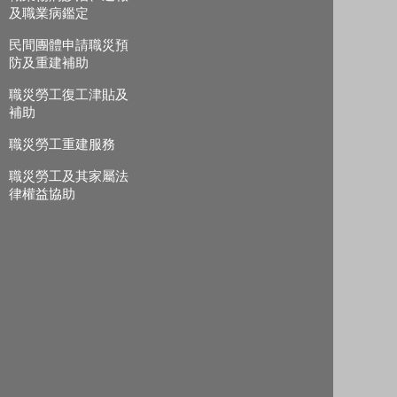
及職業病鑑定
民間團體申請職災預
防及重建補助
職災勞工復工津貼及
補助
職災勞工重建服務
職災勞工及其家屬法
律權益協助