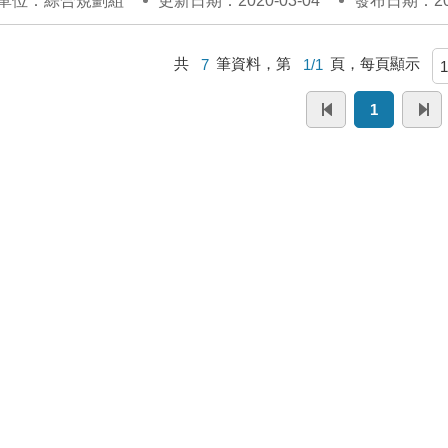
單位：綜合規劃組
更新日期：2020-03-04
發布日期：201
共
7
筆資料，第
1/1
頁，每頁顯示
1