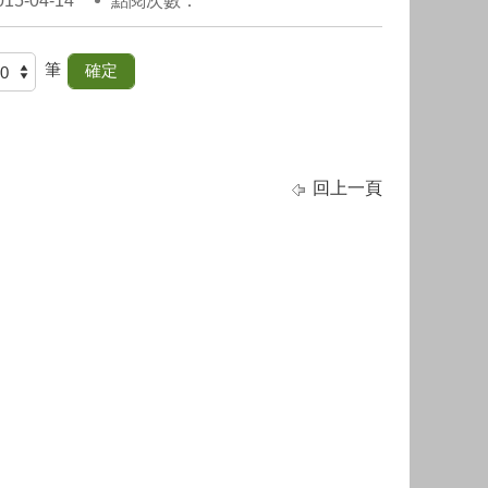
5-04-14
點閱次數：
筆
回上一頁