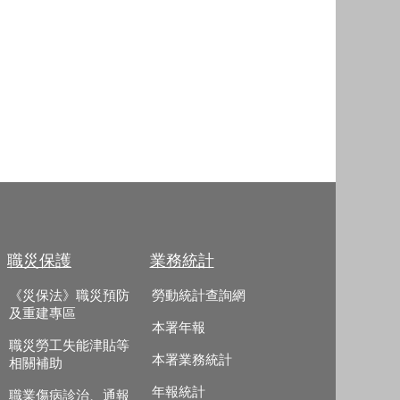
職災保護
業務統計
《災保法》職災預防
勞動統計查詢網
及重建專區
本署年報
職災勞工失能津貼等
本署業務統計
相關補助
年報統計
職業傷病診治、通報