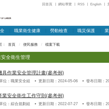
回首頁
網站導覽
RSS
English
全
職業衛生健康
勞動檢查
職災保護
業
首頁
便民服務
檔案下載
業安全衛生管理
機具作業安全管理計畫(參考例)
單位：職業安全組
更新日期：2024-05-06
發布日期：202
產業安全衛生工作守則(參考例)
單位：綜合規劃組
更新日期：2022-07-27
發布日期：202