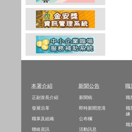
本署介紹
新聞公告
職
正副首長介紹
新聞稿
職
發展沿革
即時新聞澄清
職
練
職掌及組織
公布欄
職
聯絡資訊
活動訊息