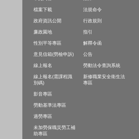
檔案下載
法規命令
政府資訊公開
行政規則
廉政園地
指引
性別平等專區
解釋令函
意見信箱(勞檢申訴)
公告
線上報名
勞動法令查詢系統
線上報名(需課程識
新修職業安全衛生法
別碼)
專區
影音專區
勞動基準法專區
過勞專區
未加勞保職災勞工補
助專區