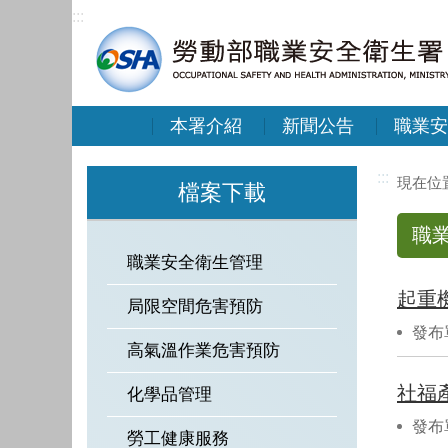
:::
本署介紹
新聞公告
職業安
:::
檔案下載
職
職業安全衛生管理
起重
局限空間危害預防
發布
高氣溫作業危害預防
社福
化學品管理
發布
勞工健康服務