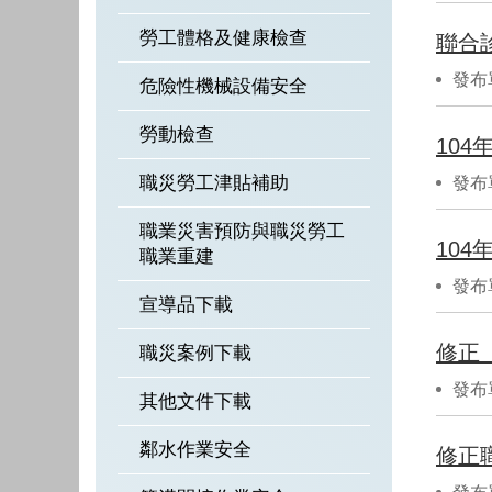
勞工體格及健康檢查
聯合
發布
危險性機械設備安全
勞動檢查
10
職災勞工津貼補助
發布
職業災害預防與職災勞工
10
職業重建
發布
宣導品下載
修正
職災案例下載
發布
其他文件下載
鄰水作業安全
修正