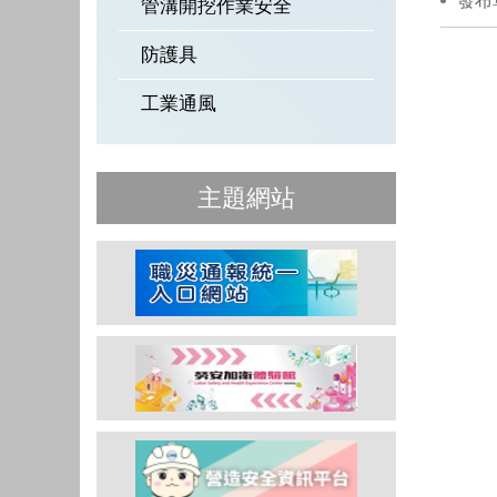
發布
管溝開挖作業安全
防護具
工業通風
主題網站