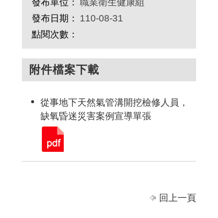
發布單位：
職業衛生健康組
發布日期：
110-08-31
點閱次數：
附件檔案下載
從事地下天然氣管溝開挖檢修人員，
缺氧昏迷災害案例宣導單張
回上一頁