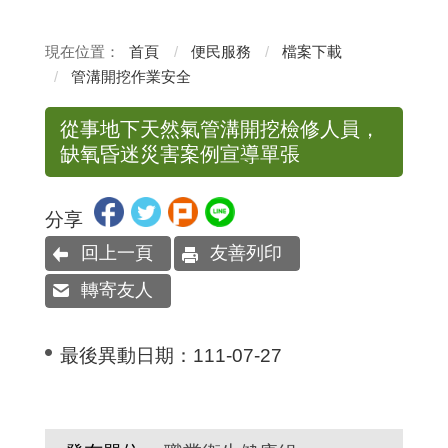
首頁
便民服務
檔案下載
管溝開挖作業安全
從事地下天然氣管溝開挖檢修人員，
缺氧昏迷災害案例宣導單張
分享
回上一頁
友善列印
轉寄友人
最後異動日期：
111-07-27