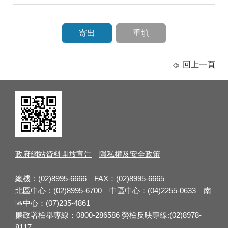
回上一頁
政府網站資料開放宣告
隱私權及安全政策
總機：(02)8995-6666 FAX：(02)8995-6665
北區中心：(02)8995-6700 中區中心：(04)2255-0633 南
區中心：(07)235-4861
廉政署檢舉專線：0800-286586 勞檢反映專線:(02)8978-
8117