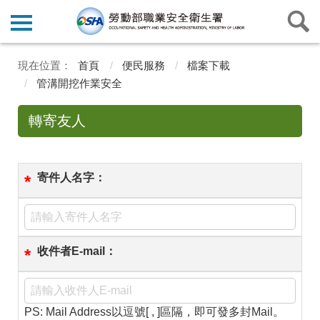
首頁
便民服務
檔案下載
管溝開挖作業安全
轉寄友人
寄件人名字：
*
收件者E-mail：
*
PS: Mail Address以逗號[ , ]區隔，即可發多封Mail。