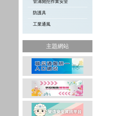
管溝開挖作業安全
防護具
工業通風
主題網站