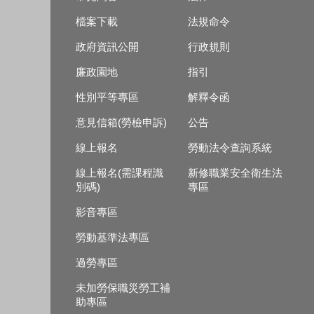
檔案下載
法規命令
政府資訊公開
行政規則
廉政園地
指引
性別平等專區
解釋令函
意見信箱(勞檢申訴)
公告
線上報名
勞動法令查詢系統
線上報名(需課程識
新修職業安全衛生法
別碼)
專區
影音專區
勞動基準法專區
過勞專區
未加勞保職災勞工補
助專區