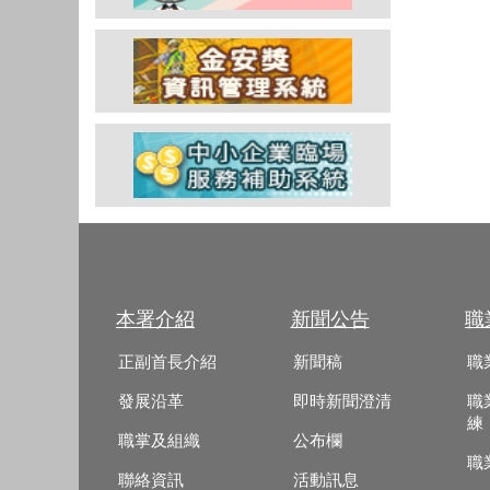
本署介紹
新聞公告
職
正副首長介紹
新聞稿
職
發展沿革
即時新聞澄清
職
練
職掌及組織
公布欄
職
聯絡資訊
活動訊息