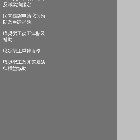
及職業病鑑定
民間團體申請職災預
防及重建補助
職災勞工復工津貼及
補助
職災勞工重建服務
職災勞工及其家屬法
律權益協助