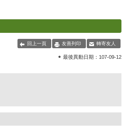
回上一頁
友善列印
轉寄友人
最後異動日期：
107-09-12