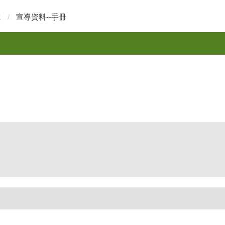
載
宣導資料--手冊