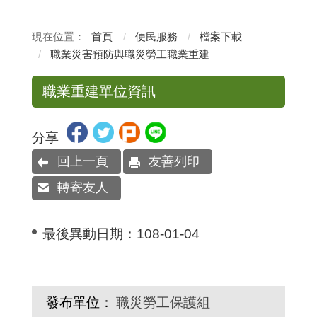
首頁
便民服務
檔案下載
職業災害預防與職災勞工職業重建
職業重建單位資訊
分享
回上一頁
友善列印
轉寄友人
最後異動日期：
108-01-04
發布單位：
職災勞工保護組