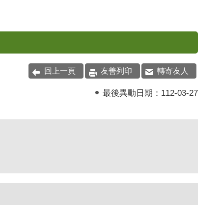
回上一頁
友善列印
轉寄友人
最後異動日期：
112-03-27