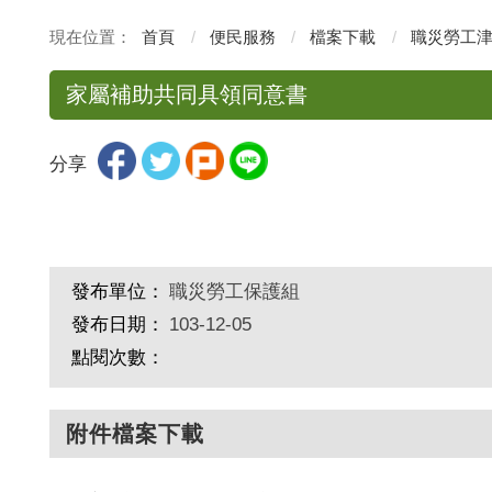
首頁
便民服務
檔案下載
職災勞工
家屬補助共同具領同意書
分享
發布單位：
職災勞工保護組
發布日期：
103-12-05
點閱次數：
附件檔案下載