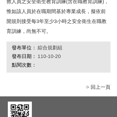
救人員之安全衛生教育訓練
(
含在職教育訓練
)
，
惟如該人員於在職期間基於專業成長，擬依前
開規則接受每
3
年至少
3
小時之安全衛生在職教
育訓練，尚無不可。
發布單位：
綜合規劃組
發布日期：
110-10-20
點閱次數：
回上一頁