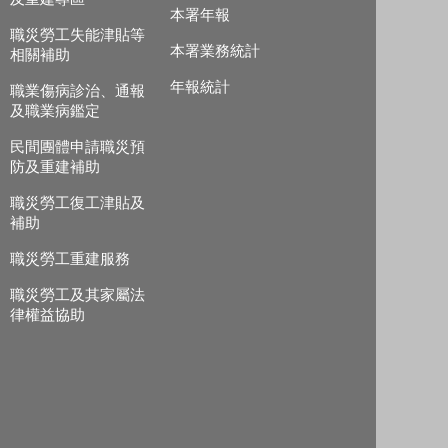
本署年報
職災勞工失能津貼等
本署業務統計
相關補助
年報統計
職業傷病診治、通報
及職業病鑑定
民間團體申請職災預
防及重建補助
職災勞工復工津貼及
補助
職災勞工重建服務
職災勞工及其家屬法
律權益協助