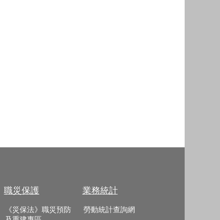
職災保護
業務統計
《災保法》職災預防
勞動統計查詢網
及重建專區