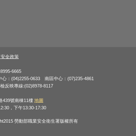
及安全政策
8995-6665
：(04)2255-0633 南區中心：(07)235-4861
反映專線:(02)8978-8117
路439號南棟11樓
地圖
0，下午13:30-17:30
right2015 勞動部職業安全衛生署版權所有