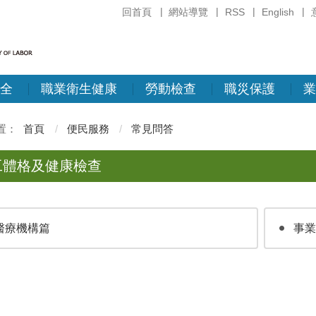
回首頁
網站導覽
RSS
English
全
職業衛生健康
勞動檢查
職災保護
業
首頁
便民服務
常見問答
工體格及健康檢查
醫療機構篇
事業