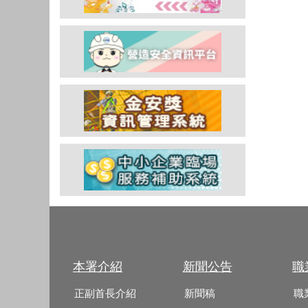
本署介紹
新聞公告
職
正副首長介紹
新聞稿
職