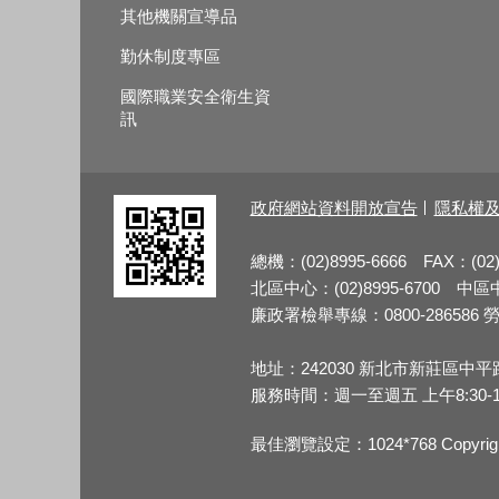
其他機關宣導品
勤休制度專區
國際職業安全衛生資
訊
政府網站資料開放宣告
隱私權
總機：(02)8995-6666 FAX：(02)
北區中心：(02)8995-6700 中區中心
廉政署檢舉專線：0800-286586 勞檢
地址：242030 新北市新莊區中平
服務時間：週一至週五 上午8:30-12:3
最佳瀏覽設定：1024*768 Copy