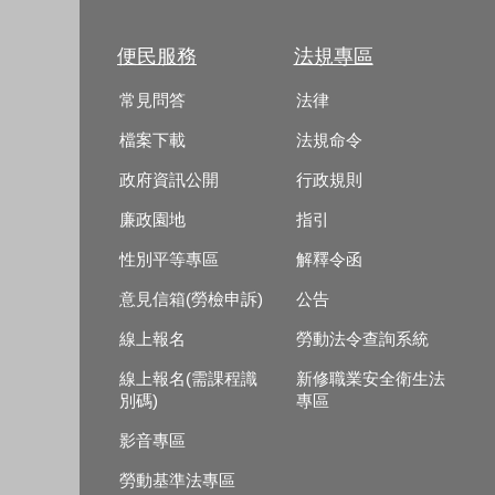
便民服務
法規專區
常見問答
法律
檔案下載
法規命令
政府資訊公開
行政規則
廉政園地
指引
性別平等專區
解釋令函
意見信箱(勞檢申訴)
公告
線上報名
勞動法令查詢系統
線上報名(需課程識
新修職業安全衛生法
別碼)
專區
影音專區
勞動基準法專區