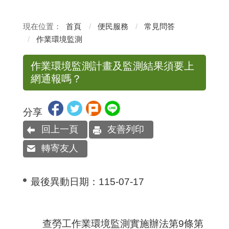
首頁
便民服務
常見問答
作業環境監測
作業環境監測計畫及監測結果須要上
網通報嗎？
分享
回上一頁
友善列印
轉寄友人
最後異動日期：
115-07-17
查勞工作業環境監測實施辦法第
9
條第