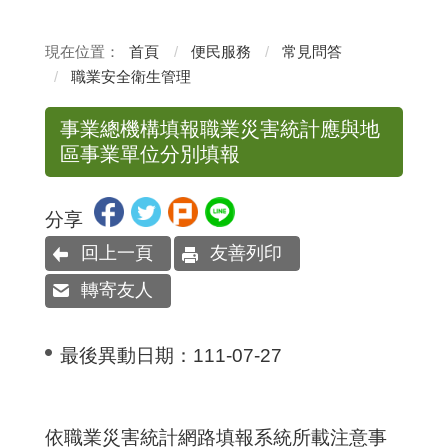
首頁
便民服務
常見問答
職業安全衛生管理
事業總機構填報職業災害統計應與地
區事業單位分別填報
分享
回上一頁
友善列印
轉寄友人
最後異動日期：
111-07-27
依職業災害統計網路填報系統所載注意事