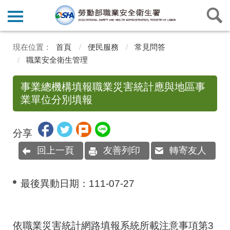
首頁
便民服務
常見問答
職業安全衛生管理
事業總機構填報職業災害統計應與地區事
業單位分別填報
分享
回上一頁
友善列印
轉寄友人
最後異動日期：
111-07-27
依職業災害統計網路填報系統所載注意事項第
3