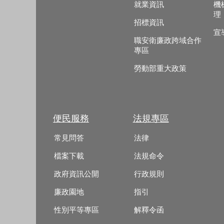
就業資訊
機
理
招標資訊
宣
職安衛廉政跨域合作
專區
勞動部重大政策
便民服務
法規專區
常見問答
法律
檔案下載
法規命令
政府資訊公開
行政規則
廉政園地
指引
性別平等專區
解釋令函