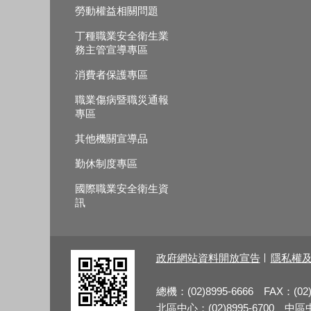
勞動權益相關問題
丁種職業安全衛生業
務主管宣導專區
消費者保護專區
職業傷病暨職災通報
專區
其他機關宣導品
勤休制度專區
國際職業安全衛生資
訊
政府網站資料開放宣告
隱私權
總機：(02)8995-6666 FAX：(02)
北區中心：(02)8995-6700 中區中心