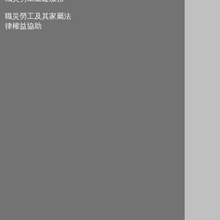
職災勞工及其家屬法
律權益協助