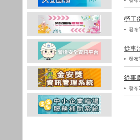
發布
勞工
發布
從事
發布
從事
發布