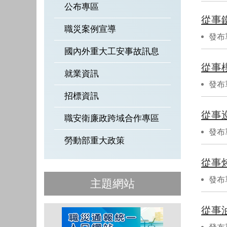
公布專區
從事
職災案例宣導
發布
國內外重大工安事故訊息
從事
就業資訊
發布
招標資訊
從事
職安衛廉政跨域合作專區
發布
勞動部重大政策
從事
發布
主題網站
從事