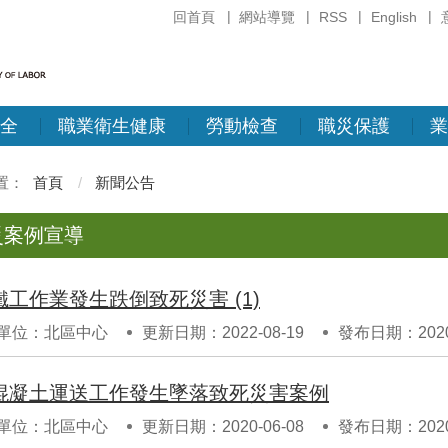
回首頁
網站導覽
RSS
English
全
職業衛生健康
勞動檢查
職災保護
業
首頁
新聞公告
災案例宣導
鐵工作業發生跌倒致死災害 (1)
單位：北區中心
更新日期：2022-08-19
發布日期：2020-
混凝土運送工作發生墜落致死災害案例
單位：北區中心
更新日期：2020-06-08
發布日期：2020-