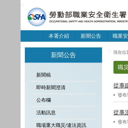
:::
本署介紹
新聞公告
職業安
:::
新聞公告
職
新聞稿
從事
即時新聞澄清
發布
公布欄
從事
活動訊息
發布
職場重大職災/違法資訊