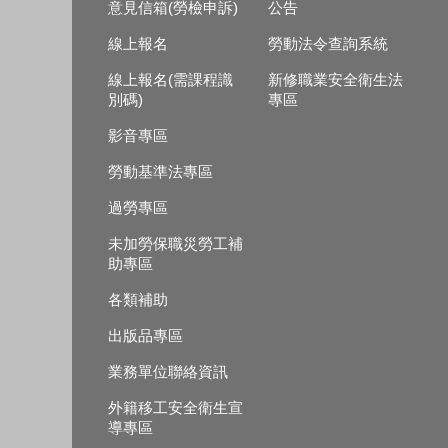
意見信箱(勞檢申訴)
公告
線上報名
勞動法令查詢系統
線上報名(需課程識
新修職業安全衛生法
別碼)
專區
影音專區
勞動基準法專區
過勞專區
未加勞保職災勞工補
助專區
各類補助
出版品專區
業務單位聯絡資訊
外籍移工安全衛生宣
導專區