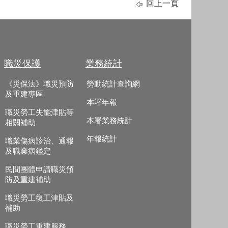
回上一頁
職災保護
業務統計
《災保法》職災預防
勞動統計查詢網
及重建專區
本署年報
職災勞工失能津貼等
本署業務統計
相關補助
年報統計
職業傷病診治、通報
及職業病鑑定
民間團體申請職災預
防及重建補助
職災勞工復工津貼及
補助
職災勞工重建服務