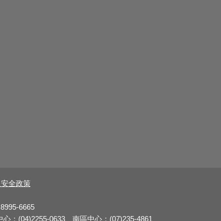
及安全政策
8995-6665
：(04)2255-0633 南區中心：(07)235-4861