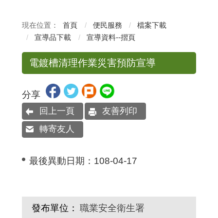
首頁
便民服務
檔案下載
宣導品下載
宣導資料--摺頁
電鍍槽清理作業災害預防宣導
分享
回上一頁
友善列印
轉寄友人
最後異動日期：
108-04-17
發布單位：
職業安全衛生署