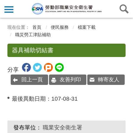
首頁
便民服務
檔案下載
職災勞工津貼補助
器具補助切結書
分享
回上一頁
友善列印
轉寄友人
最後異動日期：
107-08-31
發布單位：
職業安全衛生署