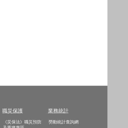
職災保護
業務統計
《災保法》職災預防
勞動統計查詢網
及重建專區