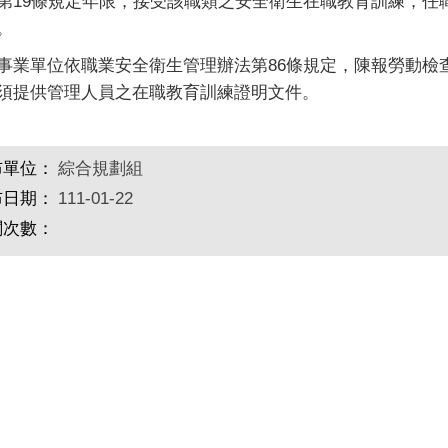
第
19
條規定年限，接受該職類之安全衛生在職教育訓練，任
。
事業單位依職業安全衛生管理辦法第
86
條規定，陳報勞動檢
須提供管理人員之在職教育訓練證明文件。
布單位：
綜合規劃組
布日期：
111-01-22
閱次數：