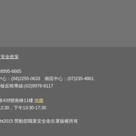
及安全政策
8995-6665
：(04)2255-0633 南區中心：(07)235-4861
反映專線:(02)8978-8117
路439號南棟11樓
地圖
0，下午13:30-17:30
right2015 勞動部職業安全衛生署版權所有