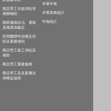
本署年報
職災勞工失能津貼等
本署業務統計
相關補助
年報統計
職業傷病診治、通報
及職業病鑑定
民間團體申請職災預
防及重建補助
職災勞工復工津貼及
補助
職災勞工重建服務
職災勞工及其家屬法
律權益協助