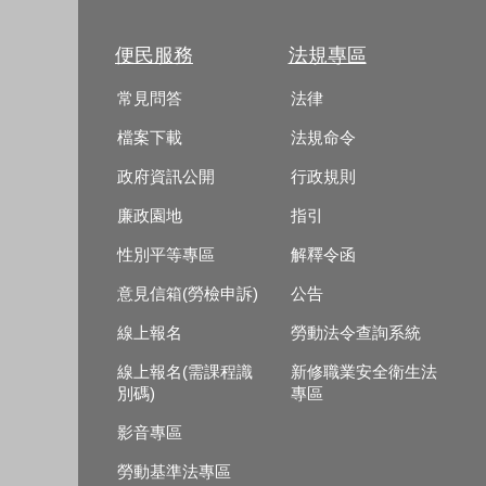
便民服務
法規專區
常見問答
法律
檔案下載
法規命令
政府資訊公開
行政規則
廉政園地
指引
性別平等專區
解釋令函
意見信箱(勞檢申訴)
公告
線上報名
勞動法令查詢系統
線上報名(需課程識
新修職業安全衛生法
別碼)
專區
影音專區
勞動基準法專區