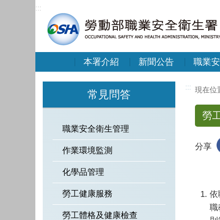
:::
本署介紹
新聞公告
職業安
:::
常見問答
勞
職業安全衛生管理
分享
作業環境監測
化學品管理
勞工健康服務
依
職
勞工體格及健康檢查