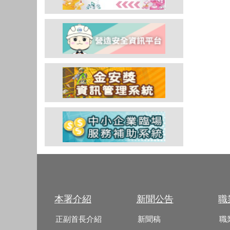
本署介紹
新聞公告
職
正副首長介紹
新聞稿
職