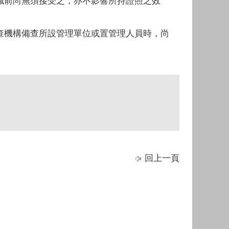
職前尚無須接受之，亦不影響所持證照之效
查機構備查所設管理單位或置管理人員時，尚
回上一頁