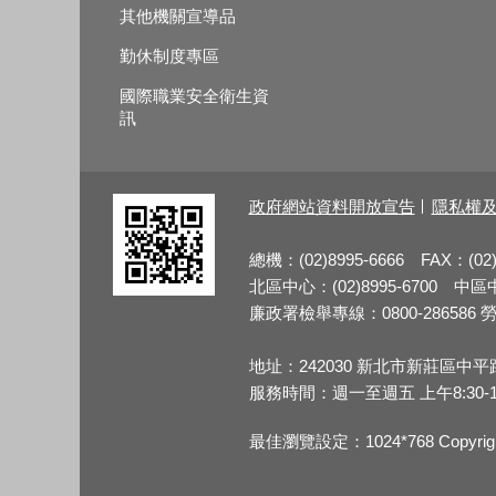
其他機關宣導品
勤休制度專區
國際職業安全衛生資
訊
政府網站資料開放宣告
隱私權
總機：(02)8995-6666 FAX：(02)
北區中心：(02)8995-6700 中區中心
廉政署檢舉專線：0800-286586 勞檢
地址：242030 新北市新莊區中平
服務時間：週一至週五 上午8:30-12:3
最佳瀏覽設定：1024*768 Copy