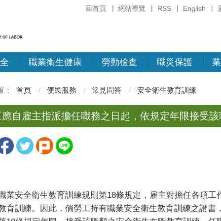
回首頁
網站導覽
RSS
English
全
職業衛生健康
勞動檢查
職災保護
業
首頁
便民服務
常見問答
安全衛生教育訓練
工應自雇主指派擔任職務之日起，依規定年限接受該
職業安全衛生教育訓練規則第
18
條規定，雇主對擔任各項工
教育訓練。因此，倘勞工持有職業安全衛生教育訓練之證書