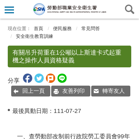
首頁
便民服務
常見問答
安全衛生教育訓練
有關吊升荷重在1公噸以上斯達卡式起重
機之操作人員資格疑義
分享
回上一頁
友善列印
轉寄友人
最後異動日期：
111-07-27
一、
查勞動部改制前行政院勞工委員會
99
年