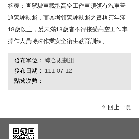
答覆：查駕駛車載型高空工作車須領有汽車普
通駕駛執照，而其考領駕駛執照之資格須年滿
18
歲以上，爰未滿
18
歲者不得接受高空工作車
操作人員特殊作業安全衛生教育訓練。
發布單位：
綜合規劃組
發布日期：
111-07-12
點閱次數：
回上一頁