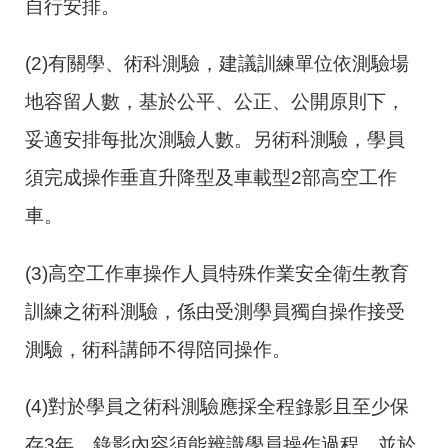
自行安排。
(2)
有關學、術科測驗，建議訓練單位依測驗場
地容留人數，基於公平、公正、公開原則下，
妥適安排每批次測驗人數。另術科測驗，學員
須完成操作垂直升降型及車載型
2
部高空工作
車。
(3)
高空工作車操作人員特殊作業安全衛生教育
訓練之術科測驗，係由受測學員獨自操作接受
測驗，術科講師不得陪同操作。
(4)
對於學員之術科測驗應採全程錄影且至少保
存3年，錄影內容須能辨識學員操作過程，並於