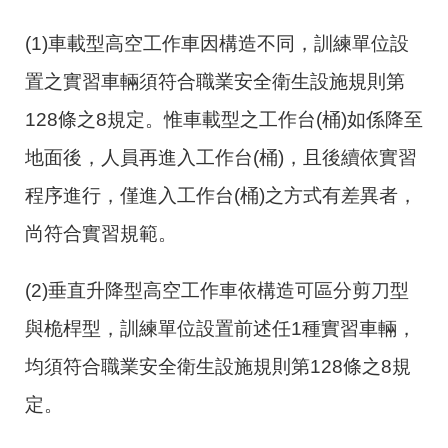
(1)車載型高空工作車因構造不同，訓練單位設
置之實習車輛須符合職業安全衛生設施規則第
128
條之
8
規定。惟車載型之工作台
(
桶
)
如係降至
地面後，人員再進入工作台
(
桶
)
，且後續依實習
程序進行，僅進入工作台
(
桶
)
之方式有差異者，
尚符合實習規範。
(2)垂直升降型高空工作車依構造可區分剪刀型
與桅桿型，訓練單位設置前述任
1
種實習車輛，
均須符合職業安全衛生設施規則第
128
條之
8
規
定。