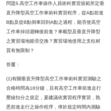
問題5.高空工作車操作人員術科實習規範所定垂
直升降型高空工作車術科實習程序，從
A
點前進
B
點及從
B
點倒車回到
A
點之過程，能否使高空
工作車掉頭迴轉後前進？車載型及垂直升降型
之實習場地能否交換？實習場地使用之支柱材
質有無限制？
答覆：
(1)有關垂直升降型高空工作車術科實習測驗之
合格時間為
18
分鐘，且有高空工作車前進走行
壓線扣分之規定，爰建議依實習程序實習，熟
悉前進走行之操作程序，俾於規定時間內測驗