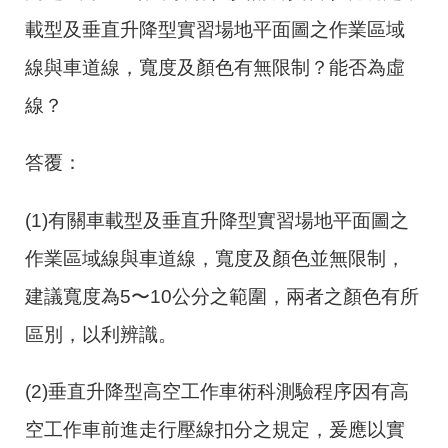
載型及垂直升降型實習場地平面圖之作業區域
線與車道線，寬度及顏色有無限制？能否為虛
線？
答覆：
(1)有關車載型及垂直升降型實習場地平面圖之
作業區域線與車道線，寬度及顏色並無限制，
建議寬度為
5
〜
10
公分之範圍，兩者之顏色有所
區別，以利辨識。
(2)垂直升降型高空工作車術科測驗程序因有高
空工作車前進走行壓線扣分之規定，爰應以實