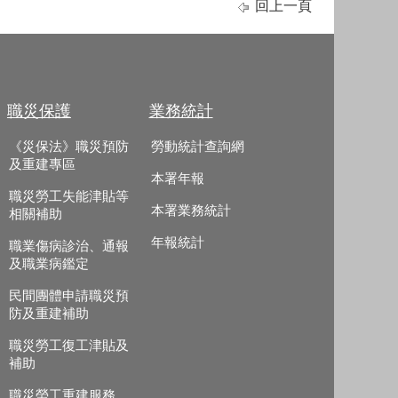
回上一頁
職災保護
業務統計
《災保法》職災預防
勞動統計查詢網
及重建專區
本署年報
職災勞工失能津貼等
本署業務統計
相關補助
年報統計
職業傷病診治、通報
及職業病鑑定
民間團體申請職災預
防及重建補助
職災勞工復工津貼及
補助
職災勞工重建服務