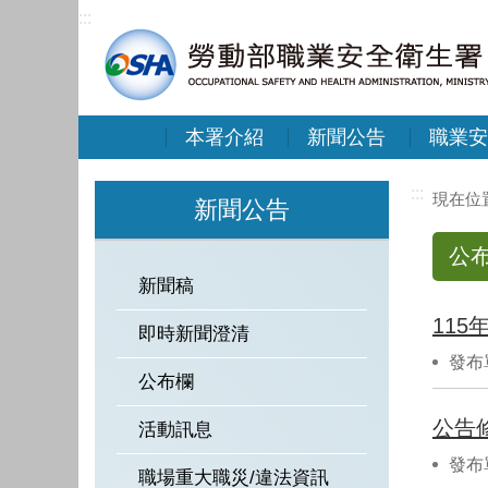
:::
本署介紹
新聞公告
職業安
:::
新聞公告
公
新聞稿
即時新聞澄清
發布
公布欄
活動訊息
發布
職場重大職災/違法資訊