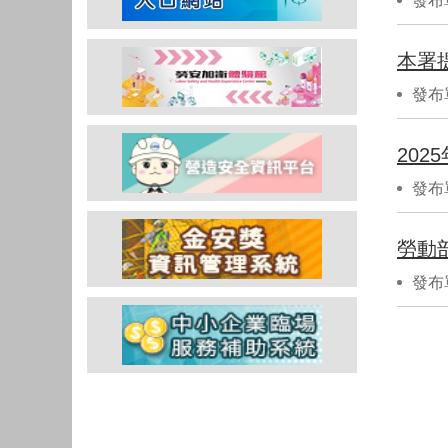
發布
本署
發布
20
發布
勞動
發布