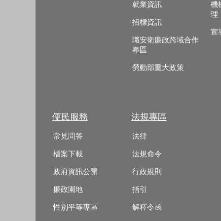
就業資訊
機
理
招標資訊
宣
職安衛廉政跨域合作
專區
勞動部重大政策
便民服務
法規專區
常見問答
法律
檔案下載
法規命令
政府資訊公開
行政規則
廉政園地
指引
性別平等專區
解釋令函