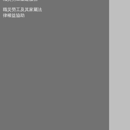
職災勞工及其家屬法
律權益協助