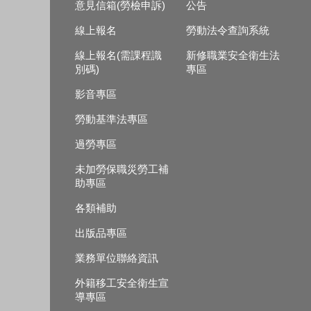
意見信箱(勞檢申訴)
公告
線上報名
勞動法令查詢系統
線上報名(需課程識
新修職業安全衛生法
別碼)
專區
影音專區
勞動基準法專區
過勞專區
未加勞保職災勞工補
助專區
各類補助
出版品專區
業務單位聯絡資訊
外籍移工安全衛生宣
導專區