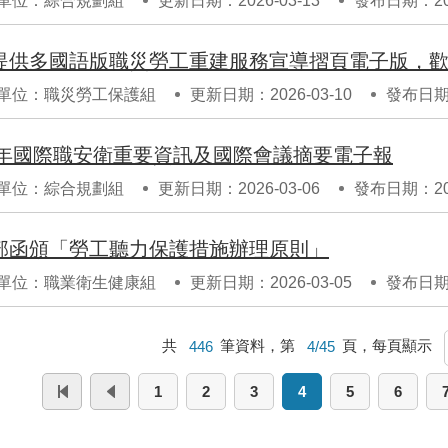
單位：綜合規劃組
更新日期：2026-03-13
發布日期：202
提供多國語版職災勞工重建服務宣導摺頁電子版，
單位：職災勞工保護組
更新日期：2026-03-10
發布日期：
25年國際職安衛重要資訊及國際會議摘要電子報
單位：綜合規劃組
更新日期：2026-03-06
發布日期：202
部函頒「勞工聽力保護措施辦理原則」
單位：職業衛生健康組
更新日期：2026-03-05
發布日期：
共
446
筆資料，第
4/45
頁，每頁顯示
1
2
3
4
5
6