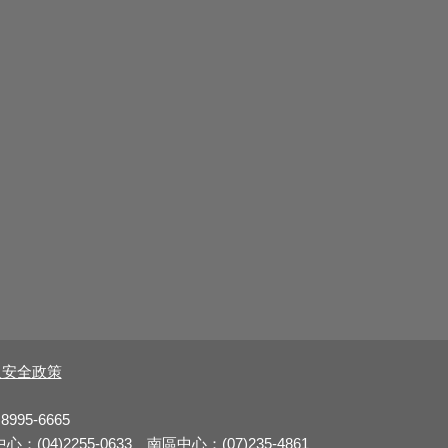
及安全政策
8995-6665
：(04)2255-0633 南區中心：(07)235-4861