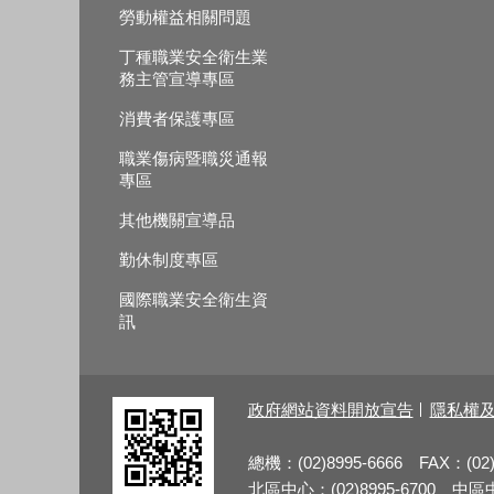
勞動權益相關問題
丁種職業安全衛生業
務主管宣導專區
消費者保護專區
職業傷病暨職災通報
專區
其他機關宣導品
勤休制度專區
國際職業安全衛生資
訊
政府網站資料開放宣告
隱私權
總機：(02)8995-6666 FAX：(02)
北區中心：(02)8995-6700 中區中心