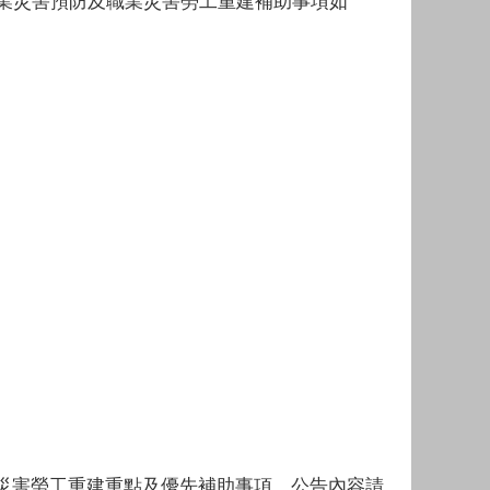
職業災害預防及職業災害勞工重建補助事項如
災害勞工重建重點及優先補助事項，公告內容請