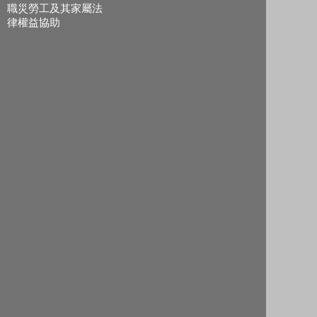
職災勞工及其家屬法
律權益協助