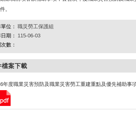
件。
布單位：
職災勞工保護組
布日期：
115-06-03
閱次數：
件檔案下載
16年度職業災害預防及職業災害勞工重建重點及優先補助事