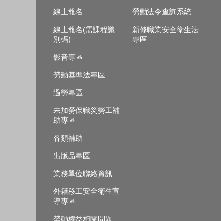
線上報名
勞動法令查詢系統
線上報名(需課程識
新修職業安全衛生法
別碼)
專區
影音專區
勞動基準法專區
過勞專區
未加勞保職災勞工補
助專區
各類補助
出版品專區
業務單位聯絡資訊
外籍移工安全衛生宣
導專區
勞動權益相關問題