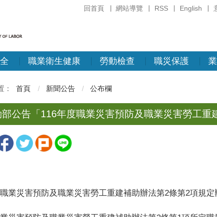
回首頁
網站導覽
RSS
English
全
職業衛生健康
勞動檢查
職災保護
業
首頁
新聞公告
公布欄
動部公告「116年度職業災害預防及職業災害勞工重
職業災害預防及職業災害勞工重建補助辦法第2條第2項規定