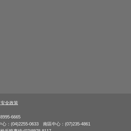
及安全政策
8995-6665
：(04)2255-0633 南區中心：(07)235-4861
反映專線:(02)8978-8117