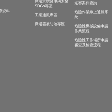
職場永續健康與安全
送審案件查詢
SDGs專區
導資料
危險作業線上通報系
工業通風專區
統
職場霸凌防治專區
危險性機械設備申請
作業流程
危險性工作場所申請
審查及檢查流程