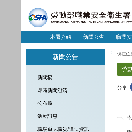
:::
本署介紹
新聞公告
職業安
:::
新聞公告
勞
新聞稿
分享
即時新聞澄清
公布欄
活動訊息
一、依
職場重大職災/違法資訊