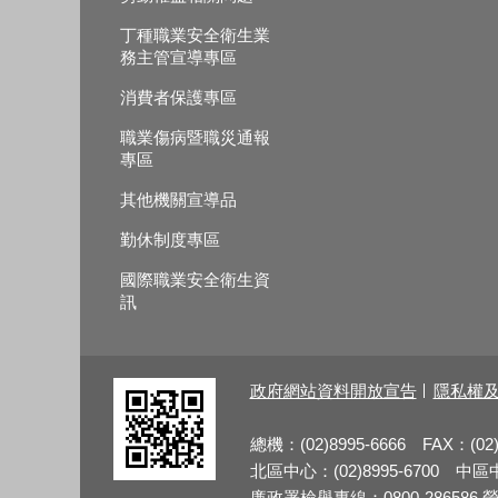
丁種職業安全衛生業
務主管宣導專區
消費者保護專區
職業傷病暨職災通報
專區
其他機關宣導品
勤休制度專區
國際職業安全衛生資
訊
政府網站資料開放宣告
隱私權
總機：(02)8995-6666 FAX：(02)
北區中心：(02)8995-6700 中區中心
廉政署檢舉專線：0800-286586 勞檢