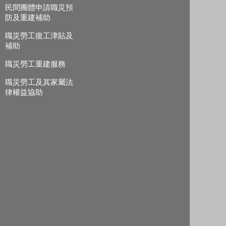
民間團體申請職災預
防及重建補助
職災勞工復工津貼及
補助
職災勞工重建服務
職災勞工及其家屬法
律權益協助