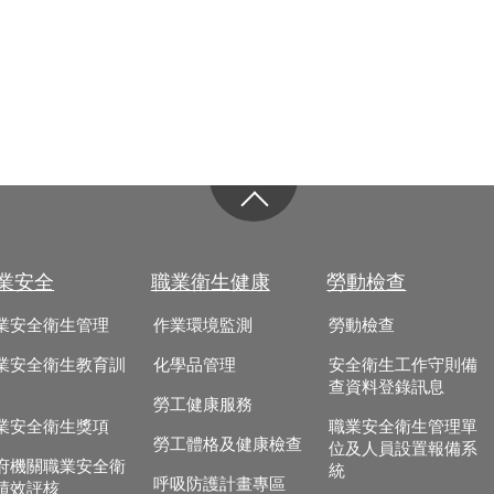
業安全
職業衛生健康
勞動檢查
業安全衛生管理
作業環境監測
勞動檢查
業安全衛生教育訓
化學品管理
安全衛生工作守則備
查資料登錄訊息
勞工健康服務
業安全衛生獎項
職業安全衛生管理單
勞工體格及健康檢查
位及人員設置報備系
府機關職業安全衛
統
呼吸防護計畫專區
績效評核