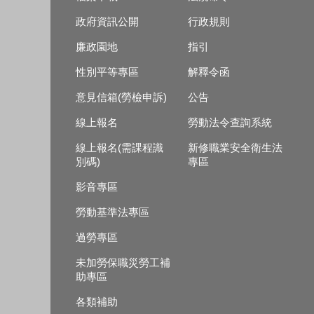
政府資訊公開
行政規則
廉政園地
指引
性別平等專區
解釋令函
意見信箱(勞檢申訴)
公告
線上報名
勞動法令查詢系統
線上報名(需課程識
新修職業安全衛生法
別碼)
專區
影音專區
勞動基準法專區
過勞專區
未加勞保職災勞工補
助專區
各類補助