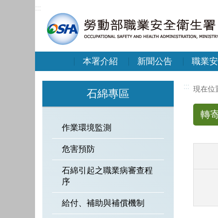
:::
本署介紹
新聞公告
職業安
:::
石綿專區
轉
作業環境監測
危害預防
石綿引起之職業病審查程
序
給付、補助與補償機制