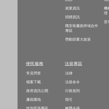
就業資訊
機
理
招標資訊
宣
職安衛廉政跨域合作
專區
勞動部重大政策
便民服務
法規專區
常見問答
法律
檔案下載
法規命令
政府資訊公開
行政規則
廉政園地
指引
性別平等專區
解釋令函