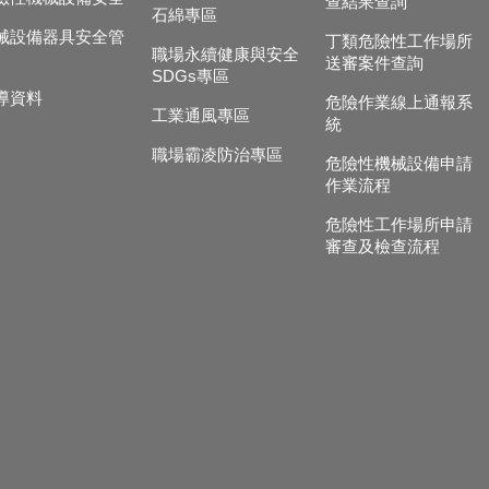
查結果查詢
石綿專區
械設備器具安全管
丁類危險性工作場所
職場永續健康與安全
送審案件查詢
SDGs專區
導資料
危險作業線上通報系
工業通風專區
統
職場霸凌防治專區
危險性機械設備申請
作業流程
危險性工作場所申請
審查及檢查流程