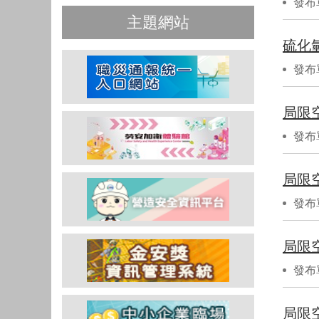
發布
主題網站
硫化
發布
局限
發布
局限
發布
局限
發布
局限