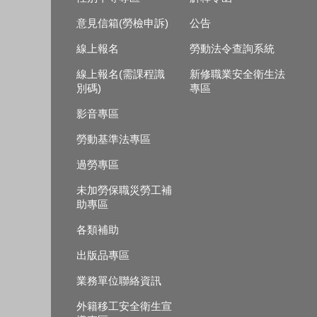
意見信箱(勞檢申訴)
公告
線上報名
勞動法令查詢系統
線上報名(需課程識
新修職業安全衛生法
別碼)
專區
影音專區
勞動基準法專區
過勞專區
未加勞保職災勞工補
助專區
各類補助
出版品專區
業務單位聯絡資訊
外籍移工安全衛生宣