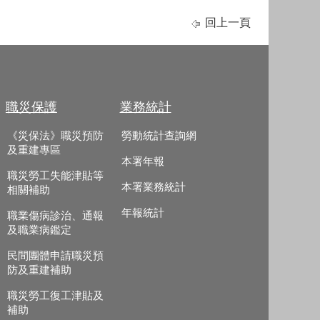
回上一頁
職災保護
業務統計
《災保法》職災預防
勞動統計查詢網
及重建專區
本署年報
職災勞工失能津貼等
本署業務統計
相關補助
年報統計
職業傷病診治、通報
及職業病鑑定
民間團體申請職災預
防及重建補助
職災勞工復工津貼及
補助