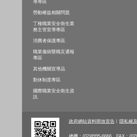
導專區
勞動權益相關問題
丁種職業安全衛生業
務主管宣導專區
消費者保護專區
職業傷病暨職災通報
專區
其他機關宣導品
勤休制度專區
國際職業安全衛生資
訊
政府網站資料開放宣告
隱私權
總機：(02)8995-6666 FAX：(02)