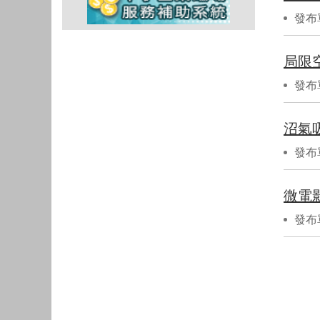
發布
局限
發布
沼氣
發布
微電
發布