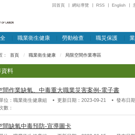
回首頁
網站導覽
RSS
English
全
職業衛生健康
勞動檢查
職災保護
業
首頁
職業衛生健康
局限空間作業專區
導資料
空間作業缺氧、中毒重大職業災害案例-電子書
單位：職業衛生健康組
更新日期：2023-09-21
發布日期：
次數：
空間缺氧中毒預防-宣導圖卡