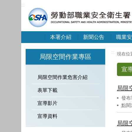
:::
本署介紹
新聞公告
職業安
:::
局限空間作業專區
宣
局限空間作業危害介紹
局限
表單下載
發布
宣導影片
點閱
宣導資料
局限