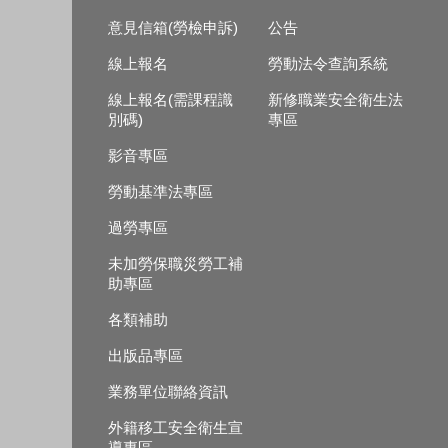
意見信箱(勞檢申訴)
公告
線上報名
勞動法令查詢系統
線上報名(需課程識
新修職業安全衛生法
別碼)
專區
影音專區
勞動基準法專區
過勞專區
未加勞保職災勞工補
助專區
各類補助
出版品專區
業務單位聯絡資訊
外籍移工安全衛生宣
導專區