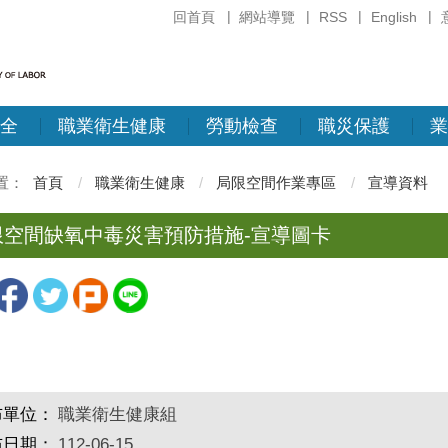
回首頁
網站導覽
RSS
English
全
職業衛生健康
勞動檢查
職災保護
業
首頁
職業衛生健康
局限空間作業專區
宣導資料
限空間缺氧中毒災害預防措施-宣導圖卡
布單位：
職業衛生健康組
布日期：
112-06-15