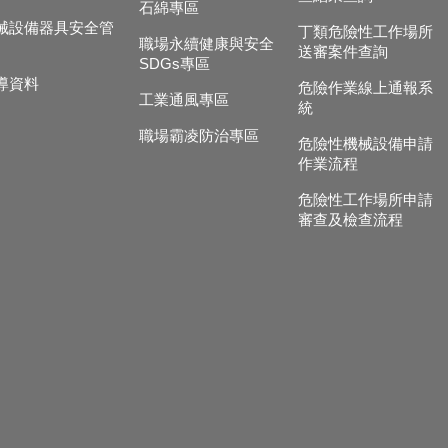
石綿專區
械設備器具安全管
丁類危險性工作場所
職場永續健康與安全
送審案件查詢
SDGs專區
導資料
危險作業線上通報系
工業通風專區
統
職場霸凌防治專區
危險性機械設備申請
作業流程
危險性工作場所申請
審查及檢查流程