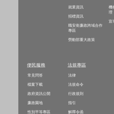
就業資訊
機
理
招標資訊
宣
職安衛廉政跨域合作
專區
勞動部重大政策
便民服務
法規專區
常見問答
法律
檔案下載
法規命令
政府資訊公開
行政規則
廉政園地
指引
性別平等專區
解釋令函