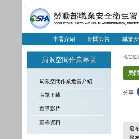
:::
本署介紹
新聞公告
職業安
:::
局限空間作業專區
局
局限空間作業危害介紹
分享
表單下載
宣導影片
宣導資料
發
發