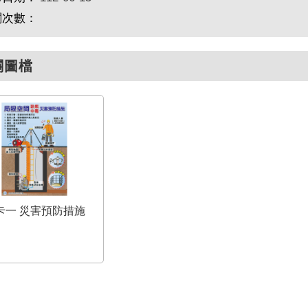
閱次數：
關圖檔
卡一 災害預防措施